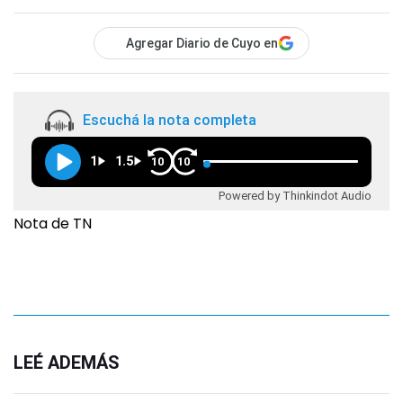
Agregar Diario de Cuyo en
Escuchá la nota completa
1
1.5
10
10
Powered by Thinkindot Audio
Nota de TN
LEÉ ADEMÁS