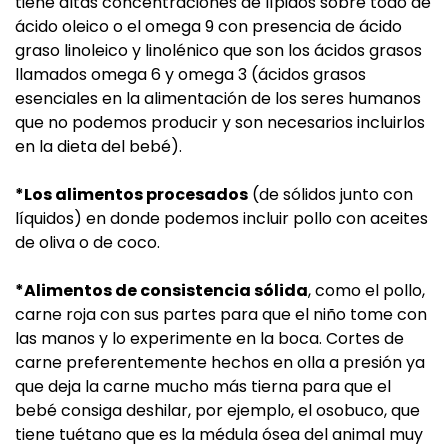
tiene altas concentraciones de lípidos sobre todo de
ácido oleico o el omega 9 con presencia de ácido
graso linoleico y linolénico que son los ácidos grasos
llamados omega 6 y omega 3 (ácidos grasos
esenciales en la alimentación de los seres humanos
que no podemos producir y son necesarios incluirlos
en la dieta del bebé).
*Los alimentos procesados
(de sólidos junto con
líquidos) en donde podemos incluir pollo con aceites
de oliva o de coco.
*Alimentos de consistencia sólida
, como el pollo,
carne roja con sus partes para que el niño tome con
las manos y lo experimente en la boca. Cortes de
carne preferentemente hechos en olla a presión ya
que deja la carne mucho más tierna para que el
bebé consiga deshilar, por ejemplo, el osobuco, que
tiene tuétano que es la médula ósea del animal muy