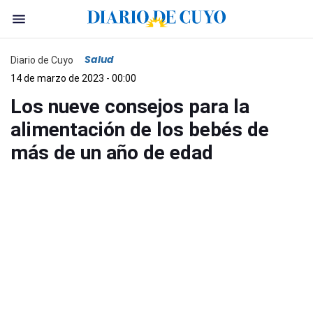
Salud
Diario de Cuyo
14 de marzo de 2023 - 00:00
Los nueve consejos para la
alimentación de los bebés de
más de un año de edad