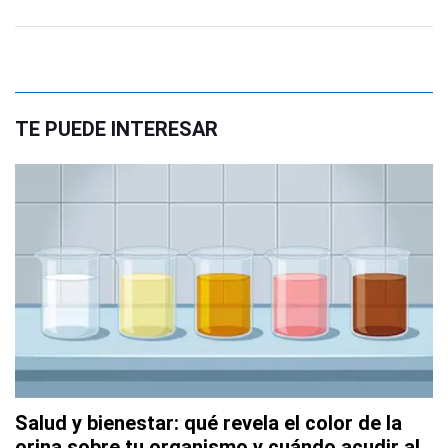
TE PUEDE INTERESAR
Salud y bienestar: qué revela el color de la
orina sobre tu organismo y cuándo acudir al