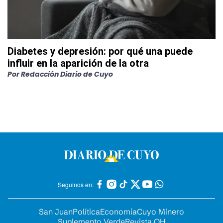
Diabetes y depresión: por qué una puede
influir en la aparición de la otra
Por
Redacción Diario de Cuyo
Seguinos en:
San Juan
Política
Economía
Cuyo Minero
Suplemento Verde
Revista OH