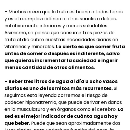
– Muchos creen que la fruta es buena a todas horas
y es el reemplazo idóneo a otros snacks o dulces,
nutritivamente inferiores y menos saludables.
Asimismo, se piensa que consumir tres piezas de
fruta al día cubre nuestras necesidades diarias en
vitaminas y minerales.
Lo cierto es que
comer fruta
antes de comer o después es indiferente, salvo
que quieras incrementar la saciedad e ingerir
menos cantidad de otros alimentos.
– Beber tres litros de agua al día u ocho vasos
diarios es uno de los mitos más recurrentes.
Si
seguimos esta leyenda corremos el riesgo de
padecer hiponatremia, que puede derivar en daños
en la musculatura y en órganos como el cerebro.
La
sed es el mejor indicador de cuánta agua hay
que beber.
Puede que sean aproximadamente dos