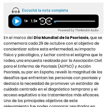
Escuchá la nota completa
1
1.5
10
10
Powered by Thinkindot Audio
En el marco del
Día Mundial de la Psoriasis
, que se
conmemora cada 29 de octubre con el objetivo de
concientizar sobre esta enfermedad, su impacto
físico y psicológico, y luchar contra el estigma que la
rodea, una encuesta realizada por la Asociación Civil
para el Enfermo de Psoriasis (AEPSO) y Acción
Psoriasis, su par en España, reveló la magnitud de los
desafíos que enfrentan las personas con psoriasis y
destaca la necesidad de promover un estándar de
cuidado centrado en el diagnóstico temprano y el
acceso equitativo a los tratamientos más eficaces.
Uno de los principales objetivos de este
relevamiento fue poder comparar resultados en