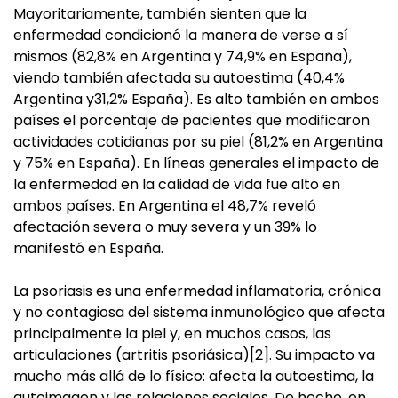
Mayoritariamente, también sienten que la
enfermedad condicionó la manera de verse a sí
mismos (82,8% en Argentina y 74,9% en España),
viendo también afectada su autoestima (40,4%
Argentina y31,2% España). Es alto también en ambos
países el porcentaje de pacientes que modificaron
actividades cotidianas por su piel (81,2% en Argentina
y 75% en España). En líneas generales el impacto de
la enfermedad en la calidad de vida fue alto en
ambos países. En Argentina el 48,7% reveló
afectación severa o muy severa y un 39% lo
manifestó en España.
La psoriasis es una enfermedad inflamatoria, crónica
y no contagiosa del sistema inmunológico que afecta
principalmente la piel y, en muchos casos, las
articulaciones (artritis psoriásica)[2]. Su impacto va
mucho más allá de lo físico: afecta la autoestima, la
autoimagen y las relaciones sociales. De hecho, en