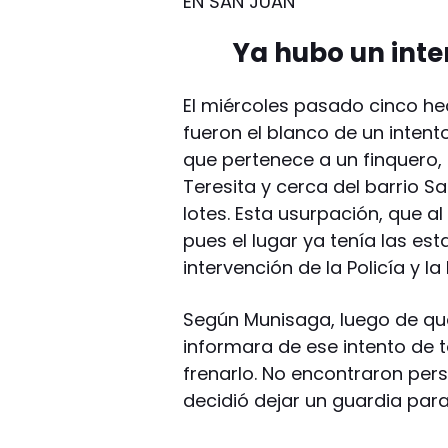
EN SAN JUAN
Ya hubo un inte
El miércoles pasado cinco h
fueron el blanco de un intent
que pertenece a un finquero,
Teresita y cerca del barrio S
lotes. Esta usurpación, que 
pues el lugar ya tenía las est
intervención de la Policía y l
Según Munisaga, luego de que
informara de ese intento de t
frenarlo. No encontraron perso
decidió dejar un guardia par