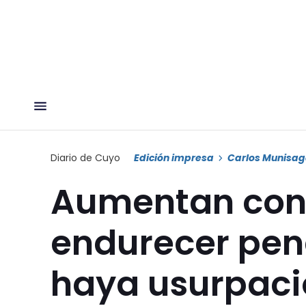
Diario de Cuyo
Edición impresa
Carlos Munisa
Aumentan cont
endurecer pen
haya usurpaci