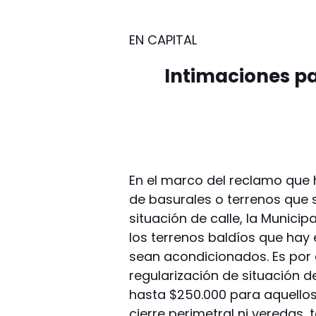
EN CAPITAL
Intimaciones p
En el marco del reclamo que 
de basurales o terrenos que 
situación de calle, la Municip
los terrenos baldíos que hay 
sean acondicionados. Es por
regularización de situación d
hasta $250.000 para aquello
cierre perimetral ni veredas,