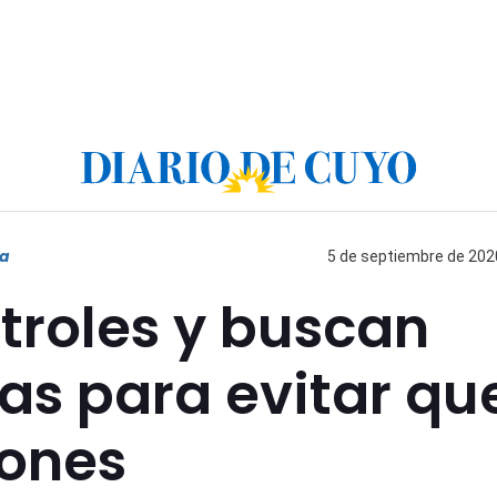
ga
5 de septiembre de 2020
roles y buscan
as para evitar qu
ones