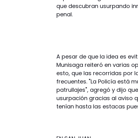
que descubran usurpando inm
penal.
A pesar de que la idea es evi
Munisaga reiteró en varias o
esto, que las recorridas por
frecuentes. "La Policía está
patrullajes", agregó y dijo q
usurpación gracias al aviso q
tenían hasta las estacas puest