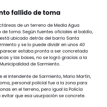
nto fallido de toma
ectáreas de un terreno de Media Agua
o de toma. Según fuentes oficiales el baldío,
 está ubicado detrás del barrio Santa
armiento y se lo puede dividir en unos 40
al parecer estaba pronta a ser concretada
acas y las bases, no se logró gracias a la
a Municipalidad de Sarmiento.
 el intendente de Sarmiento, Mario Martín,
oma, personal policial fue a la zona para
nas en el terreno, pero igual la Policía
a evitar que esa usurpación se concrete.