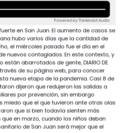
Powered by Thinkindot Audio
 fuerte en San Juan. El aumento de casos se
mana hubo varios días que la cantidad de
ho, el miércoles pasado fue el día en el
e nuevos contagiados. En este contexto, y
eo están abarrotados de gente, DIARIO DE
 través de su página web, para conocer
sta nueva etapa de la pandemia. Casi 8 de
aron dijeron que redujeron las salidas a
iliares por prevención, sin embargo
 miedo que el que tuvieron ante otras olas
raron que si bien todavía sienten más
n que en marzo, cuando los niños deban
 sanitario de San Juan será mejor que el