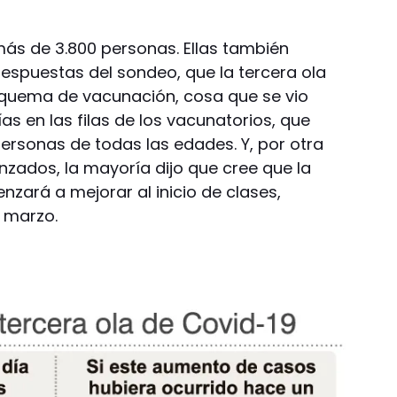
más de 3.800 personas. Ellas también
respuestas del sondeo, que la tercera ola
squema de vacunación, cosa que se vio
as en las filas de los vacunatorios, que
rsonas de todas las edades. Y, por otra
zados, la mayoría dijo que cree que la
nzará a mejorar al inicio de clases,
e marzo.