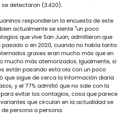
s se detectaron (3.420).
uaninos respondieron la encuesta de este
 bien actualmente se siente "un poco
tagios que vive San Juan, admitieron que
o pasado o en 2020, cuando no había tanta
internados graves eran mucho más que en
do mucho más atemorizados. Igualmente, si
nos están pasando esta ola con un poco
 que sigue de cerca la información diaria
sos, y el 77% admitió que no sale con la
para evitar los contagios, cosa que parece
variantes que circulan en la actualidad se
d de persona a persona.