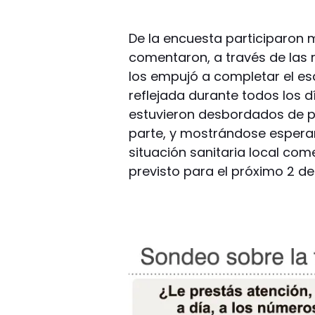
De la encuesta participaron 
comentaron, a través de las 
los empujó a completar el e
reflejada durante todos los dí
estuvieron desbordados de pe
parte, y mostrándose esperan
situación sanitaria local come
previsto para el próximo 2 d