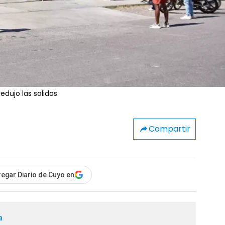
edujo las salidas
Compartir
egar Diario de Cuyo en
a