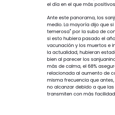
el día en el que más positivo
Ante este panorama, los sanj
medio. La mayoría dijo que si
temerosa" por la suba de con
si esto hubiera pasado el añ
vacunación y los muertos e 
la actualidad, hubieran esta
bien al parecer los sanjuani
más de calma, el 68% aseguró
relacionada al aumento de ca
misma frecuencia que antes, 
no alcanzar debido a que las 
transmiten con más facilida