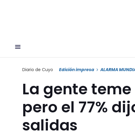
Diario de Cuyo
Edición impresa
ALARMA MUNDI
La gente teme 
pero el 77% dij
salidas