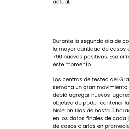
actual.
Durante la segunda ola de co
la mayor cantidad de casos 
790 nuevos positivos. Esa cif
este momento.
Los centros de testeo del Gr
semana un gran movimiento de
debió agregar nuevos lugares
objetivo de poder contener l
hicieron filas de hasta 5 hor
en los datos finales de cada 
de casos diarios en promedio