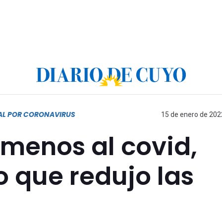
AL POR CORONAVIRUS
15 de enero de 2022
menos al covid,
o que redujo las