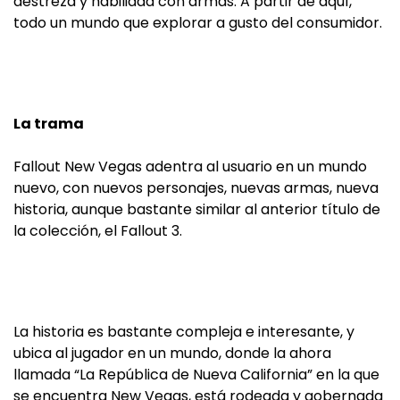
destreza y habilidad con armas. A partir de aquí,
todo un mundo que explorar a gusto del consumidor.
La trama
Fallout New Vegas adentra al usuario en un mundo
nuevo, con nuevos personajes, nuevas armas, nueva
historia, aunque bastante similar al anterior título de
la colección, el Fallout 3.
La historia es bastante compleja e interesante, y
ubica al jugador en un mundo, donde la ahora
llamada “La República de Nueva California” en la que
se encuentra New Vegas, está rodeada y gobernada