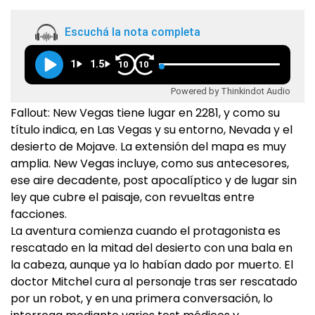
Escuchá la nota completa
1
1.5
10
10
Powered by Thinkindot Audio
Fallout: New Vegas tiene lugar en 2281, y como su
título indica, en Las Vegas y su entorno, Nevada y el
desierto de Mojave. La extensión del mapa es muy
amplia. New Vegas incluye, como sus antecesores,
ese aire decadente, post apocalíptico y de lugar sin
ley que cubre el paisaje, con revueltas entre
facciones.
La aventura comienza cuando el protagonista es
rescatado en la mitad del desierto con una bala en
la cabeza, aunque ya lo habían dado por muerto. El
doctor Mitchel cura al personaje tras ser rescatado
por un robot, y en una primera conversación, lo