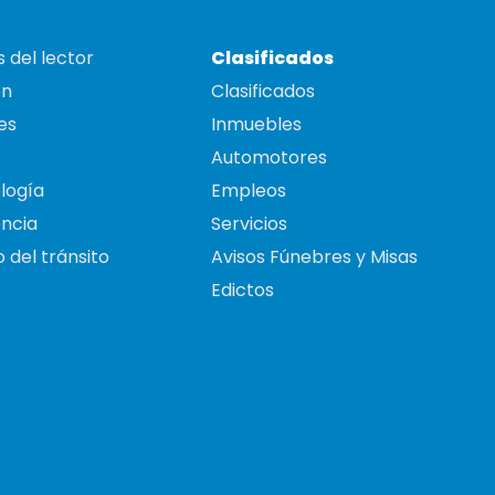
 del lector
Clasificados
on
Clasificados
es
Inmuebles
Automotores
logía
Empleos
ncia
Servicios
 del tránsito
Avisos Fúnebres y Misas
Edictos