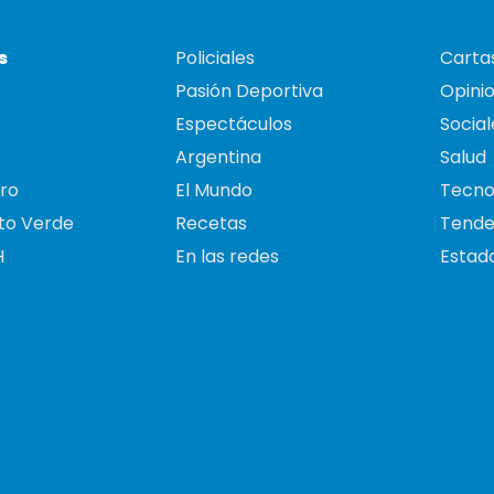
s
Policiales
Cartas
Pasión Deportiva
Opini
Espectáculos
Social
Argentina
Salud
ro
El Mundo
Tecno
to Verde
Recetas
Tende
H
En las redes
Estado