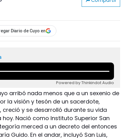
Compartir
o
egar Diario de Cuyo en
a
Powered by Thinkindot Audio
uyo arribó nada menos que a un sexenio de
or la visión y tesón de un sacerdote,
 creció y se desarrolló durante su vida
hoy. Nació como Instituto Superior San
tegoría merced a un decreto del entonces
ía Guido. En el andar, incluyó San Luis,