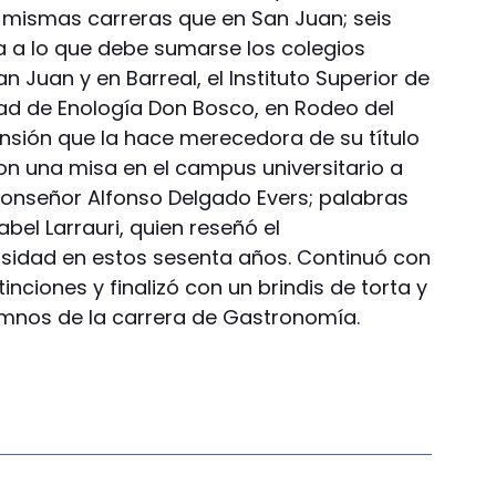
s mismas carreras que en San Juan; seis
ha a lo que debe sumarse los colegios
 Juan y en Barreal, el Instituto Superior de
ad de Enología Don Bosco, en Rodeo del
nsión que la hace merecedora de su título
on una misa en el campus universitario a
Monseñor Alfonso Delgado Evers; palabras
abel Larrauri, quien reseñó el
rsidad en estos sesenta años. Continuó con
inciones y finalizó con un brindis de torta y
umnos de la carrera de Gastronomía.