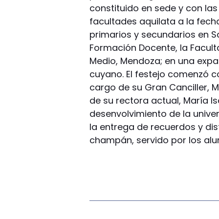
constituido en sede y con la
facultades aquilata a la fec
primarios y secundarios en San
Formación Docente, la Facult
Medio, Mendoza; en una expa
cuyano. El festejo comenzó c
cargo de su Gran Canciller, 
de su rectora actual, María Is
desenvolvimiento de la unive
la entrega de recuerdos y dist
champán, servido por los al