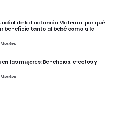
dial de la Lactancia Materna: por qué
beneficia tanto al bebé como a la
s Montes
 en las mujeres: Beneficios, efectos y
s Montes