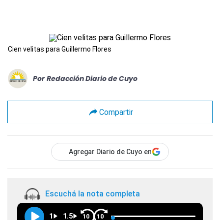
Cien velitas para Guillermo Flores
Por
Redacción Diario de Cuyo
Compartir
Agregar Diario de Cuyo en
Escuchá la nota completa
1
1.5
10
10