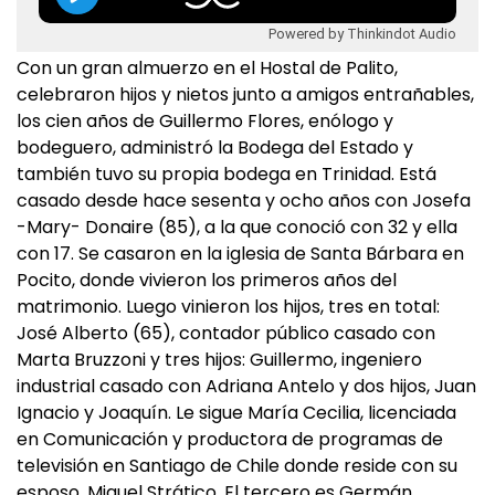
Powered by Thinkindot Audio
Con un gran almuerzo en el Hostal de Palito,
celebraron hijos y nietos junto a amigos entrañables,
los cien años de Guillermo Flores, enólogo y
bodeguero, administró la Bodega del Estado y
también tuvo su propia bodega en Trinidad. Está
casado desde hace sesenta y ocho años con Josefa
-Mary- Donaire (85), a la que conoció con 32 y ella
con 17. Se casaron en la iglesia de Santa Bárbara en
Pocito, donde vivieron los primeros años del
matrimonio. Luego vinieron los hijos, tres en total:
José Alberto (65), contador público casado con
Marta Bruzzoni y tres hijos: Guillermo, ingeniero
industrial casado con Adriana Antelo y dos hijos, Juan
Ignacio y Joaquín. Le sigue María Cecilia, licenciada
en Comunicación y productora de programas de
televisión en Santiago de Chile donde reside con su
esposo, Miguel Strático. El tercero es Germán,