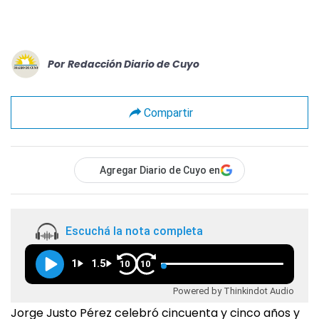
Por
Redacción Diario de Cuyo
Compartir
Agregar Diario de Cuyo en
Escuchá la nota completa
1
1.5
10
10
Powered by Thinkindot Audio
Jorge Justo Pérez celebró cincuenta y cinco años y