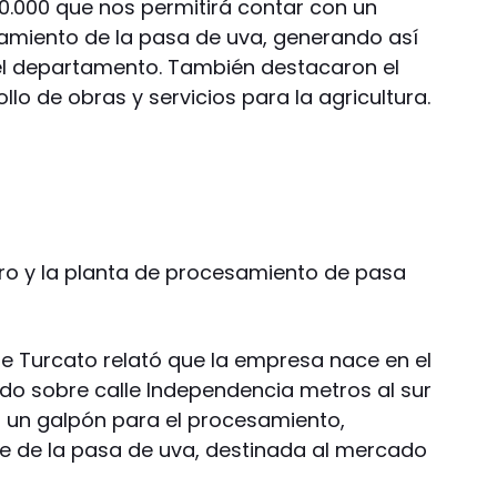
00.000 que nos permitirá contar con un
amiento de la pasa de uva, generando así
el departamento. También destacaron el
lo de obras y servicios para la agricultura.
ro y la planta de procesamiento de pasa
ge Turcato relató que la empresa nace en el
ado sobre calle Independencia metros al sur
on un galpón para el procesamiento,
e de la pasa de uva, destinada al mercado