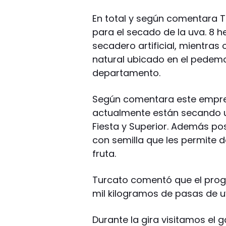
En total y según comentara 
para el secado de la uva. 8 
secadero artificial, mientras
natural ubicado en el pedemo
departamento.
Según comentara este empre
actualmente están secando uv
Fiesta y Superior. Además po
con semilla que les permite 
fruta.
Turcato comentó que el pro
mil kilogramos de pasas de u
Durante la gira visitamos el