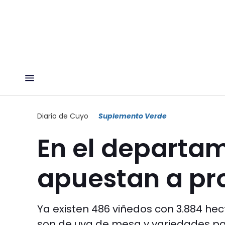
Diario de Cuyo
Suplemento Verde
En el departa
apuestan a pr
Ya existen 486 viñedos con 3.884 hec
son de uva de mesa y variedades p