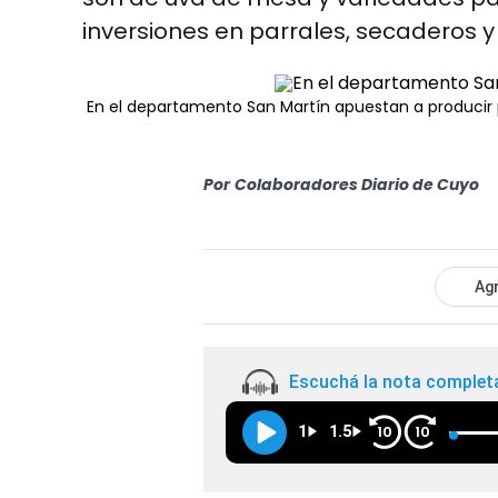
inversiones en parrales, secaderos y
En el departamento San Martín apuestan a producir
Por
Colaboradores Diario de Cuyo
Agr
Escuchá la nota complet
1
1.5
10
10