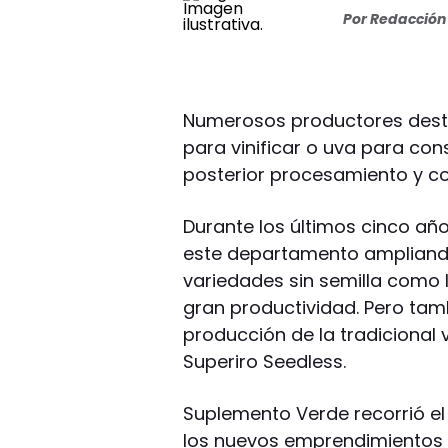
Por
Redacción 
Numerosos productores desti
para vinificar o uva para con
posterior procesamiento y co
Durante los últimos cinco año
este departamento ampliando
variedades sin semilla como l
gran productividad. Pero tam
producción de la tradicional v
Superiro Seedless.
Suplemento Verde recorrió el
los nuevos emprendimientos vi