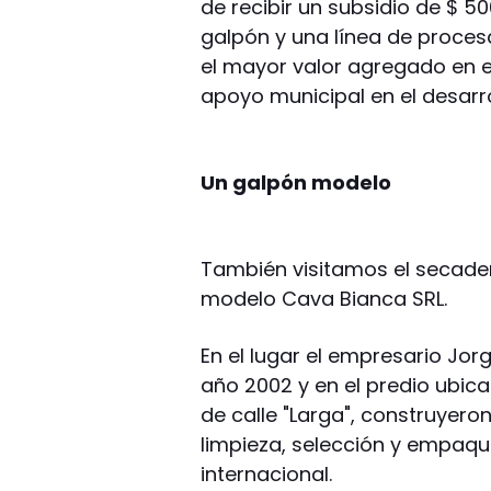
de recibir un subsidio de $ 5
galpón y una línea de proces
el mayor valor agregado en 
apoyo municipal en el desarrol
Un galpón modelo
También visitamos el secade
modelo Cava Bianca SRL.
En el lugar el empresario Jor
año 2002 y en el predio ubic
de calle "Larga", construyer
limpieza, selección y empaqu
internacional.