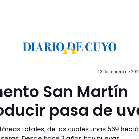
13 de febrero de 201
mento San Martín
oducir pasa de uv
táreas totales, de las cuales unas 569 hect
aseras. Desde hace 3 años hay nuevas