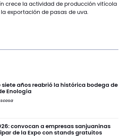
n crece la actividad de producción vitícola
la exportación de pasas de uva.
siete años reabrió la histórica bodega de
de Enología
ascosa
026: convocan a empresas sanjuaninas
ipar de la Expo con stands gratuitos