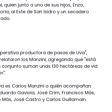
i, quien junto a uno de sus hijos, Enzo,
soria, al Este de San Isidro y un secadero
zado.
erativa productora de pasas de Uva",
relataron los Manzini, agregando que "está
n conjunto suman unas 130 hectáreas de vid
n".
iva es Carlos Manzini a quién acompañan
Eduardo Gaviola, José Crim, Francisco Más,
 Más, José Castro y Carlos Guillamain.