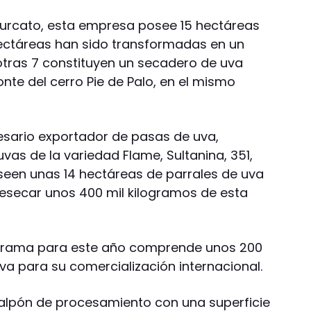
Turcato, esta empresa posee 15 hectáreas
hectáreas han sido transformadas en un
 otras 7 constituyen un secadero de uva
nte del cerro Pie de Palo, en el mismo
sario exportador de pasas de uva,
as de la variedad Flame, Sultanina, 351,
seen unas 14 hectáreas de parrales de uva
desecar unos 400 mil kilogramos de esta
grama para este año comprende unos 200
va para su comercialización internacional.
 galpón de procesamiento con una superficie