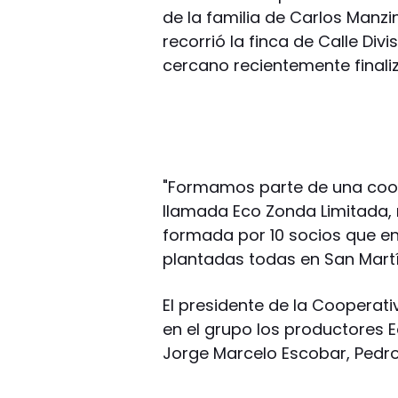
de la familia de Carlos Manzin
recorrió la finca de Calle Divi
cercano recientemente finali
"Formamos parte de una coop
llamada Eco Zonda Limitada, 
formada por 10 socios que e
plantadas todas en San Martí
El presidente de la Cooperat
en el grupo los productores 
Jorge Marcelo Escobar, Pedro