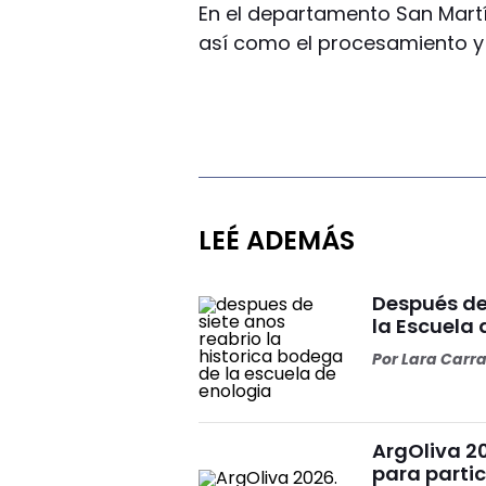
En el departamento San Martí
así como el procesamiento y 
LEÉ ADEMÁS
Después de 
la Escuela 
Por
Lara Carr
ArgOliva 2
para partic