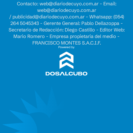
Contacto:
web@diariodecuyo.com.ar
- Email:
web@diariodecuyo.com.ar
/
publicidad@diariodecuyo.com.ar
-
Whatsapp: (054)
264 5045343 - Gerente General: Pablo Dellazoppa -
Secretario de Redacción: Diego Castillo - Editor Web:
Mario Romero - Empresa propietaria del medio -
FRANCISCO MONTES S.A.C.I.F.