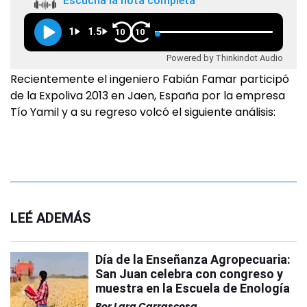
Escuchá la nota completa
1
1.5
10
10
Powered by Thinkindot Audio
Recientemente el ingeniero Fabián Famar participó
de la Expoliva 2013 en Jaen, España por la empresa
Tío Yamil y a su regreso volcó el siguiente análisis:
LEÉ ADEMÁS
Día de la Enseñanza Agropecuaria:
San Juan celebra con congreso y
muestra en la Escuela de Enología
Por
Lara Carrascosa