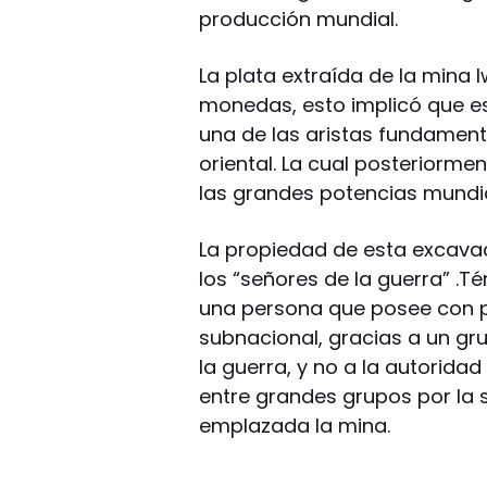
producción mundial.
La plata extraída de la mina 
monedas, esto implicó que es
una de las aristas fundament
oriental. La cual posteriorme
las grandes potencias mundial
La propiedad de esta excavac
los “señores de la guerra” .T
una persona que posee con po
subnacional, gracias a un gr
la guerra, y no a la autoridad
entre grandes grupos por la
emplazada la mina.