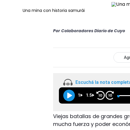
Una mina con historia samurái
Por
Colaboradores Diario de Cuyo
Agr
Escuchá la nota complet
1
1.5
10
10
Viejas batallas de grandes gr
mucha fuerza y poder econó