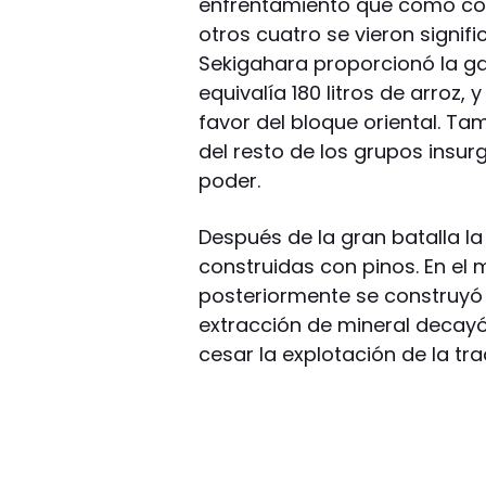
enfrentamiento que como co
otros cuatro se vieron signif
Sekigahara proporcionó la ga
equivalía 180 litros de arroz
favor del bloque oriental. Ta
del resto de los grupos insur
poder.
Después de la gran batalla l
construidas con pinos. En el
posteriormente se construyó 
extracción de mineral decayó
cesar la explotación de la tra