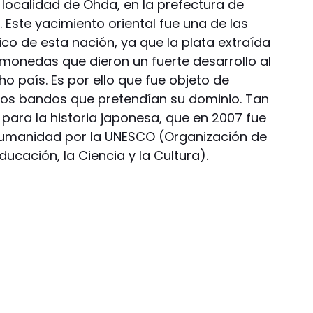
 localidad de Ohda, en la prefectura de
. Este yacimiento oriental fue una de las
co de esta nación, ya que la plata extraída
 monedas que dieron un fuerte desarrollo al
o país. Es por ello que fue objeto de
ntos bandos que pretendían su dominio. Tan
para la historia japonesa, que en 2007 fue
Humanidad por la UNESCO (Organización de
ucación, la Ciencia y la Cultura).