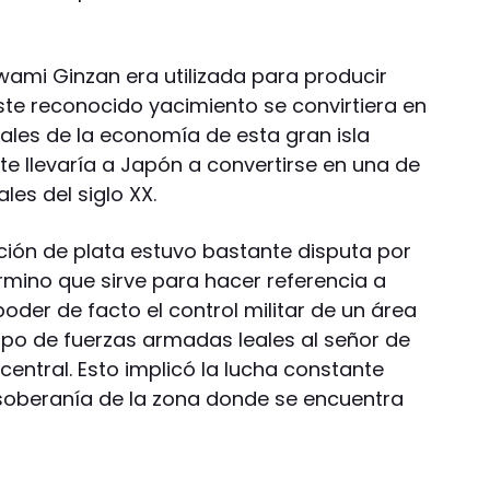
Iwami Ginzan era utilizada para producir
te reconocido yacimiento se convirtiera en
ales de la economía de esta gran isla
nte llevaría a Japón a convertirse en una de
es del siglo XX.
ión de plata estuvo bastante disputa por
érmino que sirve para hacer referencia a
der de facto el control militar de un área
upo de fuerzas armadas leales al señor de
 central. Esto implicó la lucha constante
 soberanía de la zona donde se encuentra