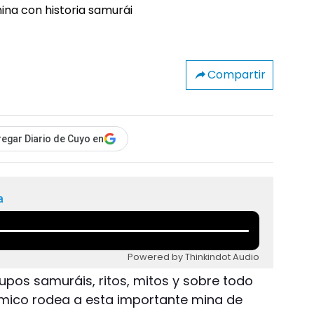
Compartir
egar Diario de Cuyo en
a
Powered by Thinkindot Audio
upos samuráis, ritos, mitos y sobre todo
mico rodea a esta importante mina de