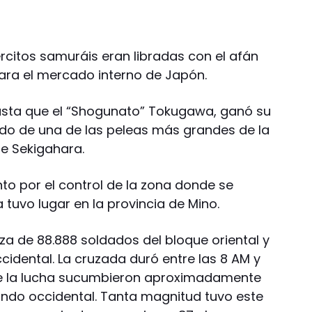
rcitos samuráis eran libradas con el afán
ara el mercado interno de Japón.
asta que el “Shogunato” Tokugawa, ganó su
ado de una de las peleas más grandes de la
de Sekigahara.
to por el control de la zona donde se
tuvo lugar en la provincia de Mino.
za de 88.888 soldados del bloque oriental y
cidental. La cruzada duró entre las 8 AM y
nte la lucha sucumbieron aproximadamente
bando occidental. Tanta magnitud tuvo este