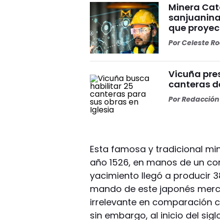
Minera Cat
sanjuanina
que proyec
Por
Celeste R
Vicuña pres
canteras de
Por
Redacción 
Esta famosa y tradicional mi
año 1526, en manos de un com
yacimiento llegó a producir 3
mando de este japonés merca
irrelevante en comparación 
sin embargo, al inicio del sigl