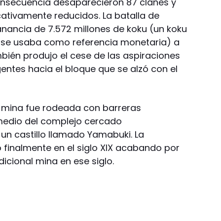
nsecuencia desaparecieron 87 clanes y
icativamente reducidos. La batalla de
nancia de 7.572 millones de koku (un koku
, y se usaba como referencia monetaria) a
mbién produjo el cese de las aspiraciones
gentes hacia el bloque que se alzó con el
a mina fue rodeada con barreras
 medio del complejo cercado
un castillo llamado Yamabuki. La
 finalmente en el siglo XIX acabando por
dicional mina en ese siglo.