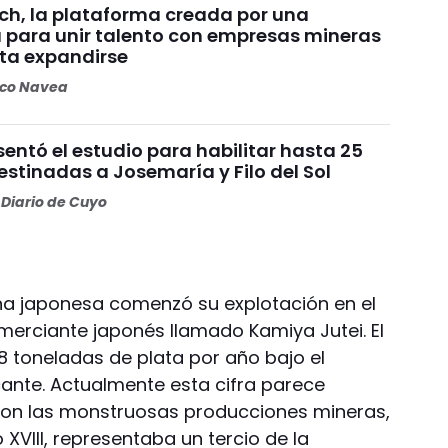
ch, la plataforma creada por una
 para unir talento con empresas mineras
ta expandirse
oco Navea
entó el estudio para habilitar hasta 25
stinadas a Josemaría y Filo del Sol
Diario de Cuyo
na japonesa comenzó su explotación en el
erciante japonés llamado Kamiya Jutei. El
8 toneladas de plata por año bajo el
nte. Actualmente esta cifra parece
con las monstruosas producciones mineras,
o XVIII, representaba un tercio de la