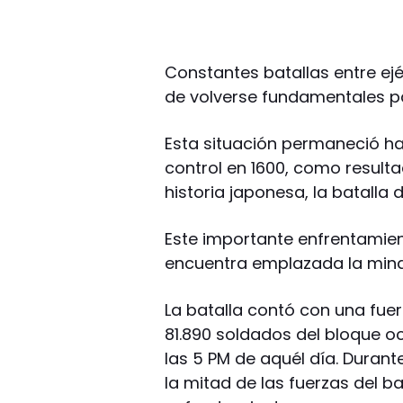
Constantes batallas entre ejé
de volverse fundamentales p
Esta situación permaneció h
control en 1600, como result
historia japonesa, la batalla 
Este importante enfrentamien
encuentra emplazada la mina 
La batalla contó con una fuer
81.890 soldados del bloque oc
las 5 PM de aquél día. Dura
la mitad de las fuerzas del 