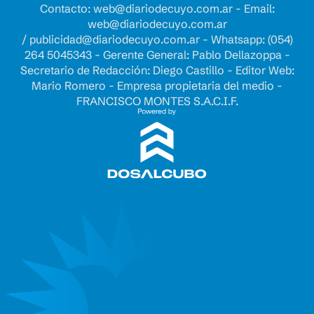
Contacto:
web@diariodecuyo.com.ar
- Email:
web@diariodecuyo.com.ar
/
publicidad@diariodecuyo.com.ar
-
Whatsapp: (054)
264 5045343 - Gerente General: Pablo Dellazoppa -
Secretario de Redacción: Diego Castillo - Editor Web:
Mario Romero - Empresa propietaria del medio -
FRANCISCO MONTES S.A.C.I.F.