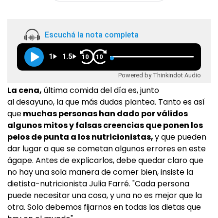
Escuchá la nota completa
1
1.5
10
10
Powered by Thinkindot Audio
La cena,
última comida del día es, junto
al desayuno, la que más dudas plantea. Tanto es así
que
muchas personas han dado por válidos
algunos mitos y falsas creencias que ponen los
pelos de punta a los nutricionistas,
y que pueden
dar lugar a que se cometan algunos errores en este
ágape. Antes de explicarlos, debe quedar claro que
no hay una sola manera de comer bien, insiste la
dietista-nutricionista Julia Farré. "Cada persona
puede necesitar una cosa, y una no es mejor que la
otra. Solo debemos fijarnos en todas las dietas que