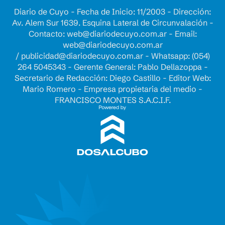
Diario de Cuyo - Fecha de Inicio: 11/2003 - Dirección:
Av. Alem Sur 1639. Esquina Lateral de Circunvalación -
Contacto:
web@diariodecuyo.com.ar
- Email:
web@diariodecuyo.com.ar
/
publicidad@diariodecuyo.com.ar
-
Whatsapp: (054)
264 5045343 - Gerente General: Pablo Dellazoppa -
Secretario de Redacción: Diego Castillo - Editor Web:
Mario Romero - Empresa propietaria del medio -
FRANCISCO MONTES S.A.C.I.F.