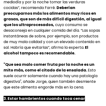
mediodía y por la noche tomar las verduras
cocidas”, recomienda Farré.
Deberían
preocuparnos más los alimentos muy ricos en
grasas, que son de más difícil digestión, al igual
que los ultraprocesados,
cuyo consumo se
desaconseja en cualquier comida del día. “Las sopas
instantáneas de sobre, por ejemplo, son productos
de muy mala calidad y con un elevado contenido en
sal. Habría que evitarlas”, afirma la experta.
El
alcohol tampoco es recomendable.
"Que sea malo comer fruta por la noche es un
mito más, como el citado de la ensalada.
Esto
suele ocurrir solamente cuando hay una patología
digestiva", añade Jorge, quien también desmiente
que este alimento engorde más en la cena.
3. Estar hambrientos cuando toca cenar