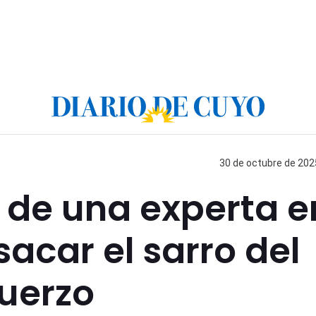
30 de octubre de 2025
o de una experta e
sacar el sarro del
fuerzo