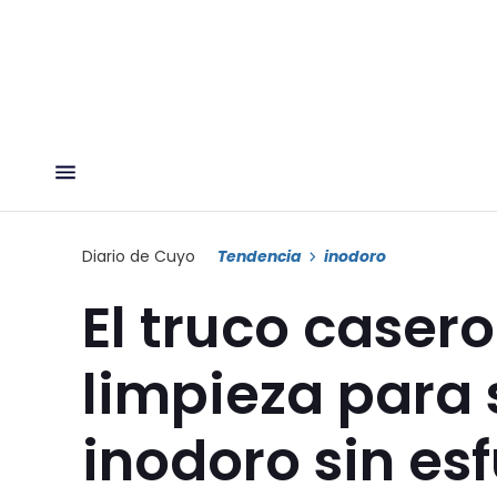
Diario de Cuyo
Tendencia
inodoro
El truco caser
limpieza para 
inodoro sin es