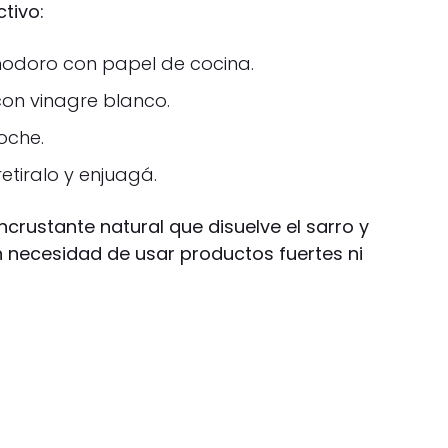
tivo:
inodoro con papel de cocina.
on vinagre blanco.
oche.
etiralo y enjuagá.
ncrustante natural que disuelve el sarro y
sin necesidad de usar productos fuertes ni