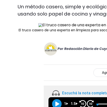
Un método casero, simple y ecológico
usando solo papel de cocina y vinag
El truco casero de una experta en limpieza para sacar
Por
Redacción Diario de Cuy
Agr
Escuchá la nota complet
1
1.5
10
10