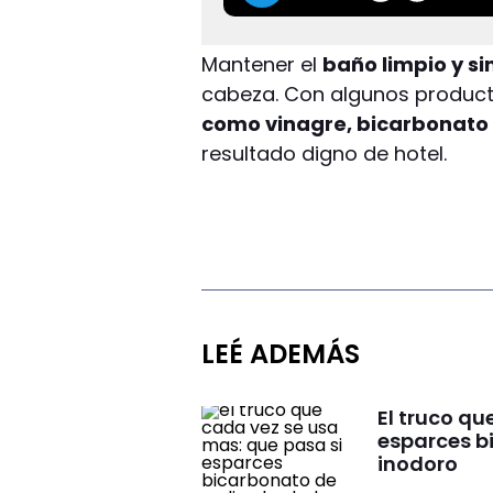
Mantener el
baño limpio y si
cabeza. Con algunos produc
como vinagre, bicarbonato 
resultado digno de hotel.
LEÉ ADEMÁS
El truco qu
esparces b
inodoro