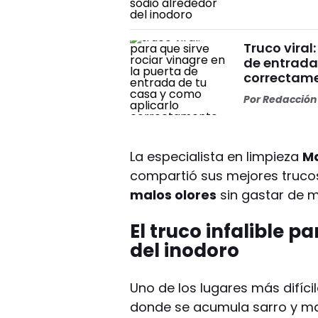
Truco viral
de entrada
correctam
Por
Redacción 
La especialista en limpieza
M
compartió sus mejores truc
malos olores
sin gastar de m
El truco infalible p
del inodoro
Uno de los lugares más difícil
donde se acumula sarro y ma