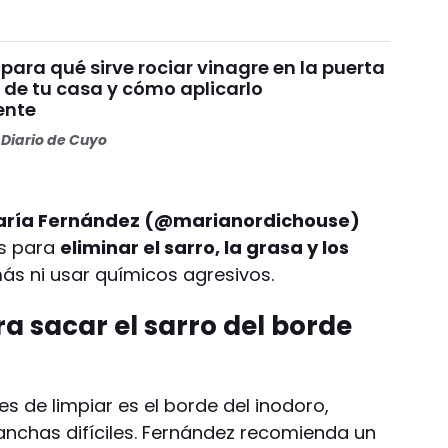
: para qué sirve rociar vinagre en la puerta
 de tu casa y cómo aplicarlo
ente
Diario de Cuyo
aría Fernández (@marianordichouse)
os para
eliminar el sarro, la grasa y los
ás ni usar químicos agresivos.
ara sacar el sarro del borde
es de limpiar es el borde del inodoro,
nchas difíciles. Fernández recomienda un