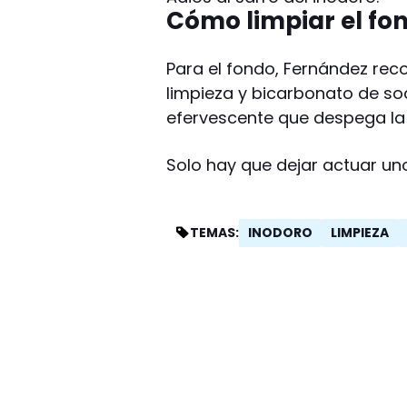
Cómo limpiar el fon
Para el fondo, Fernández re
limpieza y bicarbonato de so
efervescente que despega la s
Solo hay que dejar actuar uno
INODORO
LIMPIEZA
TEMAS: