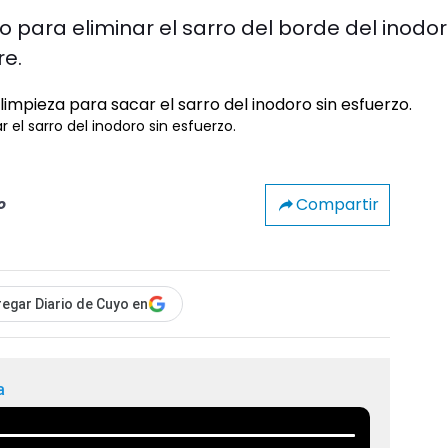
 para eliminar el sarro del borde del inodo
re.
 el sarro del inodoro sin esfuerzo.
Compartir
o
egar Diario de Cuyo en
a