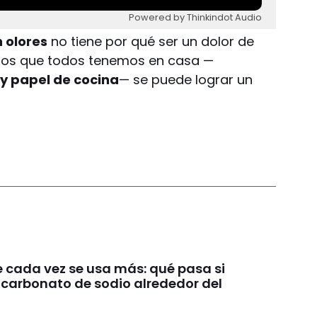
Powered by Thinkindot Audio
n olores
no tiene por qué ser un dolor de
tos que todos tenemos en casa —
y papel de cocina
— se puede lograr un
e cada vez se usa más: qué pasa si
icarbonato de sodio alrededor del