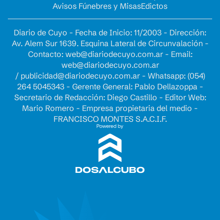
Avisos Fúnebres y Misas
Edictos
Diario de Cuyo - Fecha de Inicio: 11/2003 - Dirección:
Av. Alem Sur 1639. Esquina Lateral de Circunvalación -
Contacto:
web@diariodecuyo.com.ar
- Email:
web@diariodecuyo.com.ar
/
publicidad@diariodecuyo.com.ar
-
Whatsapp: (054)
264 5045343 - Gerente General: Pablo Dellazoppa -
Secretario de Redacción: Diego Castillo - Editor Web:
Mario Romero - Empresa propietaria del medio -
FRANCISCO MONTES S.A.C.I.F.