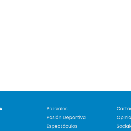
s
Policiales
Cartas
Pasión Deportiva
Opini
Espectáculos
Social