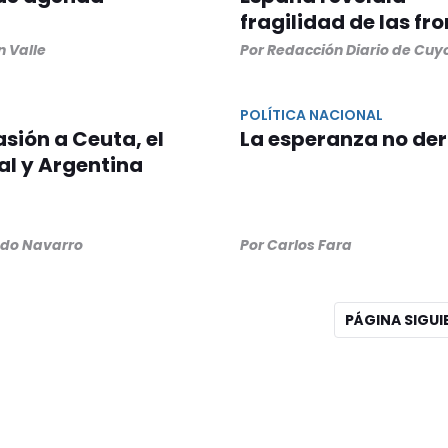
fragilidad de las fr
n Valle
Por Redacción Diario de Cuy
POLÍTICA NACIONAL
asión a Ceuta, el
La esperanza no de
l y Argentina
ndo Navarro
Por Carlos Fara
PÁGINA SIGU