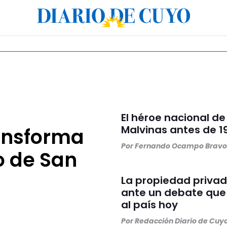
El héroe nacional de
Malvinas antes de 1
ansforma
Por Fernando Ocampo Bravo
o de San
La propiedad priva
ante un debate que 
al país hoy
Por Redacción Diario de Cuy