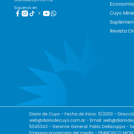
Economía
Siguenos en:
Cuyo Mine
X
Suplemen
Revista O
Diario de Cuyo - Fecha de Inicio: 11/2003 - Direcc
web@diariodecuyo.com.ar
- Email:
web@diariode
5045343 - Gerente General: Pablo Dellazoppa - Se
Empresa propietaria del medio - FRANCISCO MONTES