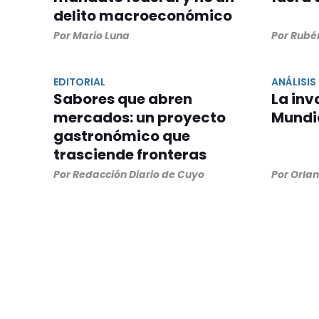
delito macroeconómico
Por Mario Luna
Por Rubé
EDITORIAL
ANÁLISIS
Sabores que abren
La inv
mercados: un proyecto
Mundia
gastronómico que
trasciende fronteras
Por Redacción Diario de Cuyo
Por Orla