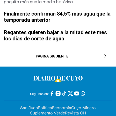
poquito más que la media histórica.
Finalmente confirman 84,5% más agua que la
temporada anterior
Regantes quieren bajar a la mitad este mes
los días de corte de agua
PÁGINA SIGUIENTE
Seguinos en:
San Juan
Política
Economía
Cuyo Minero
Suplemento Verde
Revista OH