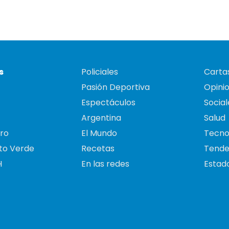
s
Policiales
Cartas
Pasión Deportiva
Opini
Espectáculos
Social
Argentina
Salud
ro
El Mundo
Tecno
to Verde
Recetas
Tende
H
En las redes
Estado