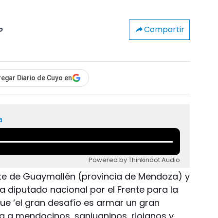
Compartir
o
egar Diario de Cuyo en
a
Powered by Thinkindot Audio
te de Guaymallén (provincia de Mendoza) y
a diputado nacional por el Frente para la
que ‘el gran desafío es armar un gran
a a mendocinos, sanjuaninos, riojanos y