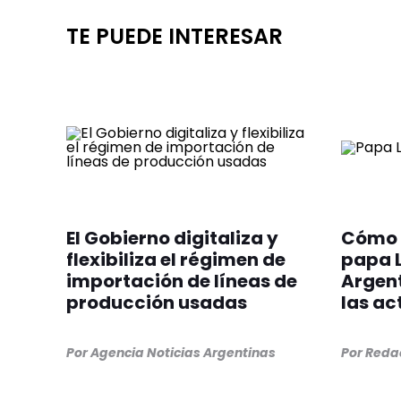
TE PUEDE INTERESAR
El Gobierno digitaliza y
Cómo s
flexibiliza el régimen de
papa L
importación de líneas de
Argenti
producción usadas
las ac
Por
Agencia Noticias Argentinas
Por
Redac