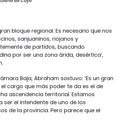
Diario de Cuyo
gran bloque regional. Es necesario que nos
inos, sanjuaninos, riojanos y
temente de partidos, buscando
dina por ser una zona árida, desértica‘,
m.
 Cámara Baja, Abraham sostuvo: ‘Es un gran
s el cargo que más poder te da es el de
ha ascendencia territorial. Estamos
 ser el intendente de uno de los
 de la provincia. Pero parece que el