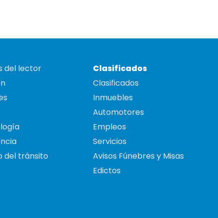
 del lector
Clasificados
on
Clasificados
es
Inmuebles
Automotores
logía
Empleos
ncia
Servicios
 del tránsito
Avisos Fúnebres y Misas
Edictos