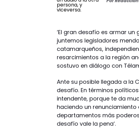
Por
Redacción 
‘El gran desafío es armar un 
juntemos legisladores mendoc
catamarqueños, independien
resarcimientos a la región an
sostuvo en diálogo con Téla
Ante su posible llegada a la
desafío. En términos político
intendente, porque te da muc
haciendo un renunciamiento a
departamentos más poderosos
desafío vale la pena‘.