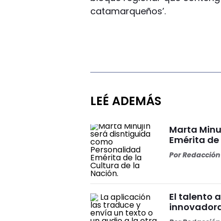
catamarqueños’.
LEÉ ADEMÁS
Marta Minu
Emérita de 
Por
Redacción 
El talento 
innovadora