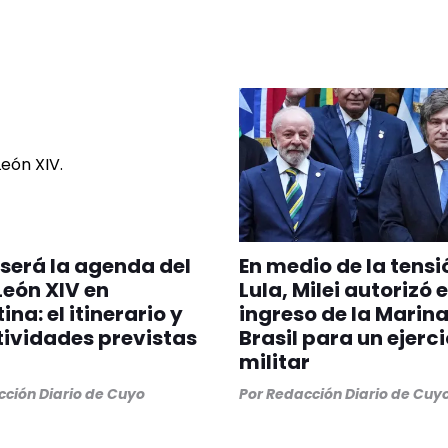
erá la agenda del
En medio de la tensi
eón XIV en
Lula, Milei autorizó e
na: el itinerario y
ingreso de la Marina
tividades previstas
Brasil para un ejerci
militar
ción Diario de Cuyo
Por
Redacción Diario de Cuy