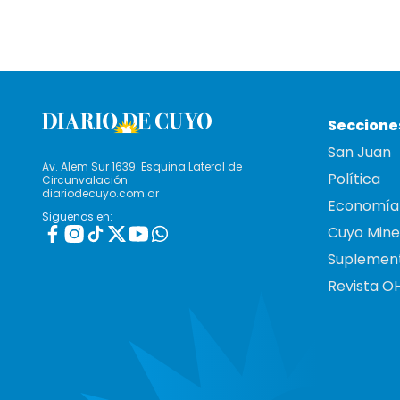
Seccione
San Juan
Av. Alem Sur 1639. Esquina Lateral de
Política
Circunvalación
diariodecuyo.com.ar
Economía
Siguenos en:
Cuyo Mine
Suplemen
Revista O