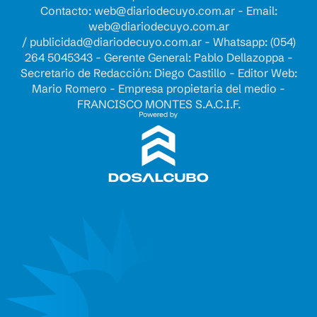
Contacto:
web@diariodecuyo.com.ar
- Email:
web@diariodecuyo.com.ar
/
publicidad@diariodecuyo.com.ar
-
Whatsapp: (054)
264 5045343 - Gerente General: Pablo Dellazoppa -
Secretario de Redacción: Diego Castillo - Editor Web:
Mario Romero - Empresa propietaria del medio -
FRANCISCO MONTES S.A.C.I.F.