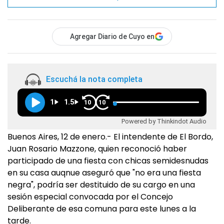
Agregar Diario de Cuyo en
Escuchá la nota completa
1
1.5
10
10
Powered by Thinkindot Audio
Buenos Aires, 12 de enero.- El intendente de El Bordo,
Juan Rosario Mazzone, quien reconoció haber
participado de una fiesta con chicas semidesnudas
en su casa auqnue aseguró que "no era una fiesta
negra", podría ser destituido de su cargo en una
sesión especial convocada por el Concejo
Deliberante de esa comuna para este lunes a la
tarde.