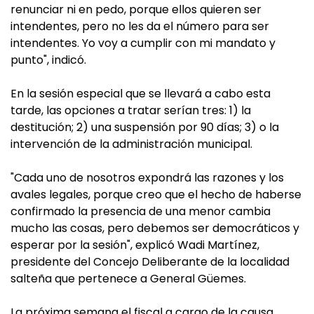
renunciar ni en pedo, porque ellos quieren ser
intendentes, pero no les da el número para ser
intendentes. Yo voy a cumplir con mi mandato y
punto", indicó.
En la sesión especial que se llevará a cabo esta
tarde, las opciones a tratar serían tres: 1) la
destitución; 2) una suspensión por 90 días; 3) o la
intervención de la administración municipal.
"Cada uno de nosotros expondrá las razones y los
avales legales, porque creo que el hecho de haberse
confirmado la presencia de una menor cambia
mucho las cosas, pero debemos ser democráticos y
esperar por la sesión", explicó Wadi Martínez,
presidente del Concejo Deliberante de la localidad
salteña que pertenece a General Güemes.
La próxima semana el fiscal a cargo de la causa,