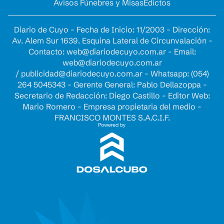
Avisos Fúnebres y Misas
Edictos
Diario de Cuyo - Fecha de Inicio: 11/2003 - Dirección:
Av. Alem Sur 1639. Esquina Lateral de Circunvalación -
Contacto:
web@diariodecuyo.com.ar
- Email:
web@diariodecuyo.com.ar
/
publicidad@diariodecuyo.com.ar
-
Whatsapp: (054)
264 5045343 - Gerente General: Pablo Dellazoppa -
Secretario de Redacción: Diego Castillo - Editor Web:
Mario Romero - Empresa propietaria del medio -
FRANCISCO MONTES S.A.C.I.F.