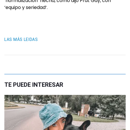
‘normalización‘ hecha, como dijo Prat Gay, con
‘equipo y seriedad‘.
LAS MÁS LEIDAS
TE PUEDE INTERESAR