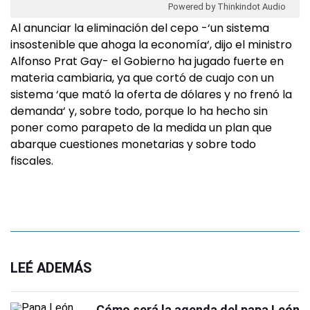
Powered by Thinkindot Audio
Al anunciar la eliminación del cepo -‘un sistema
insostenible que ahoga la economía‘, dijo el ministro
Alfonso Prat Gay- el Gobierno ha jugado fuerte en
materia cambiaria, ya que cortó de cuajo con un
sistema ‘que mató la oferta de dólares y no frenó la
demanda‘ y, sobre todo, porque lo ha hecho sin
poner como parapeto de la medida un plan que
abarque cuestiones monetarias y sobre todo
fiscales.
LEÉ ADEMÁS
Cómo será la agenda del papa León