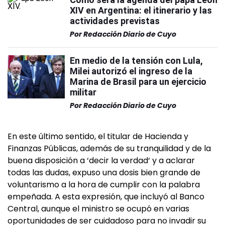
XIV en Argentina: el itinerario y las
actividades previstas
Por
Redacción Diario de Cuyo
En medio de la tensión con Lula,
Milei autorizó el ingreso de la
Marina de Brasil para un ejercicio
militar
Por
Redacción Diario de Cuyo
En este último sentido, el titular de Hacienda y
Finanzas Públicas, además de su tranquilidad y de la
buena disposición a ‘decir la verdad‘ y a aclarar
todas las dudas, expuso una dosis bien grande de
voluntarismo a la hora de cumplir con la palabra
empeñada. A esta expresión, que incluyó al Banco
Central, aunque el ministro se ocupó en varias
oportunidades de ser cuidadoso para no invadir su