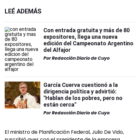
LEÉ ADEMÁS
Con entrada gratuita y más de 80
expositores, llega una nueva
edición del Campeonato Argentino
del Alfajor
Por
Redacción Diario de Cuyo
García Cuerva cuestionó a la
dirigencia política y advirtió:
"Hablan de los pobres, pero no
están cerca"
Por
Redacción Diario de Cuyo
El ministro de Planificación Federal, Julio De Vido,
suscribió ayer con el presidente de la empresa