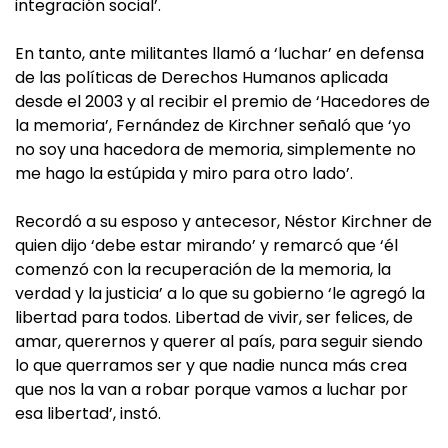
integración social’.
En tanto, ante militantes llamó a ‘luchar’ en defensa
de las políticas de Derechos Humanos aplicada
desde el 2003 y al recibir el premio de ‘Hacedores de
la memoria’, Fernández de Kirchner señaló que ‘yo
no soy una hacedora de memoria, simplemente no
me hago la estúpida y miro para otro lado’.
Recordó a su esposo y antecesor, Néstor Kirchner de
quien dijo ‘debe estar mirando’ y remarcó que ‘él
comenzó con la recuperación de la memoria, la
verdad y la justicia’ a lo que su gobierno ‘le agregó la
libertad para todos. Libertad de vivir, ser felices, de
amar, querernos y querer al país, para seguir siendo
lo que querramos ser y que nadie nunca más crea
que nos la van a robar porque vamos a luchar por
esa libertad’, instó.