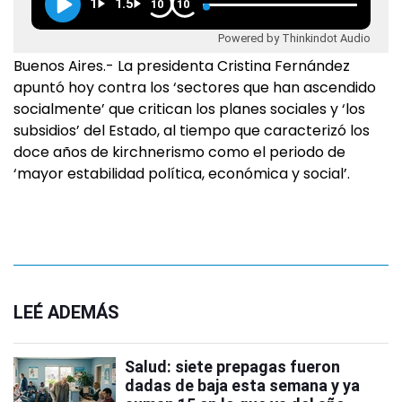
1
1.5
10
10
Powered by Thinkindot Audio
Buenos Aires.- La presidenta Cristina Fernández
apuntó hoy contra los ‘sectores que han ascendido
socialmente’ que critican los planes sociales y ‘los
subsidios’ del Estado, al tiempo que caracterizó los
doce años de kirchnerismo como el periodo de
‘mayor estabilidad política, económica y social’.
LEÉ ADEMÁS
Salud: siete prepagas fueron
dadas de baja esta semana y ya