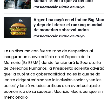
suman 15 en lo que va del año
Por
Redacción Diario de Cuyo
Argentina cayó en el Índice Big Mac
y dejó de liderar el ranking mundial
de monedas sobrevaluadas
Por
Redacción Diario de Cuyo
En un discurso con fuerte tono de despedida, al
inaugurar un nuevo edificio en el Espacio de la
Memoria (Ex ESMA) donde funcionará la Secretaría
de Derechos Humanos, la Presidenta saliente advirtió
que ‘la auténtica gobernabilidad’ no es la que se da
‘entre dirigentes’ sino ‘en la inclusión social’ y ‘en las
calles’ y lanzó veladas críticas a un eventual ajuste
económico de su sucesor, Mauricio Macri, aunque sin
mencionarlo.