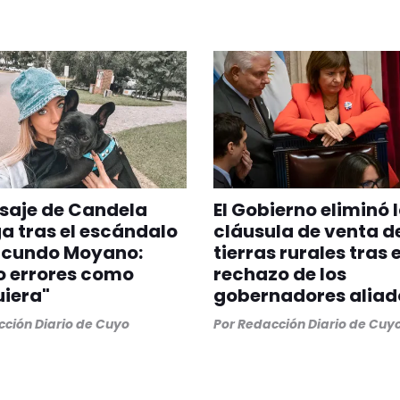
saje de Candela
El Gobierno eliminó 
a tras el escándalo
cláusula de venta d
acundo Moyano:
tierras rurales tras e
o errores como
rechazo de los
iera"
gobernadores aliad
ción Diario de Cuyo
Por
Redacción Diario de Cuy