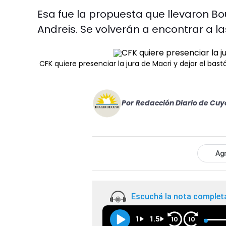
Esa fue la propuesta que llevaron Bo
Andreis. Se volverán a encontrar a l
CFK quiere presenciar la jura de Macri y dejar el bas
Por
Redacción Diario de Cuy
Agr
Escuchá la nota complet
1
1.5
10
10