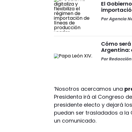
El Gobierno 
importació
Por
Agencia No
Cómo será 
Argentina: 
Por
Redacción 
‘Nosotros acercamos una
pr
Presidenta irá al Congreso de 
presidente electo y dejará los
puedan ser trasladados a la 
un comunicado.