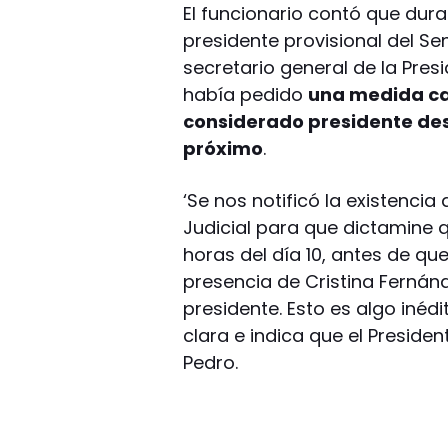
El funcionario contó que dura
presidente provisional del Se
secretario general de la Pre
había pedido
una medida cau
considerado presidente des
próximo
.
‘Se nos notificó la existenci
Judicial para que dictamine q
horas del día 10, antes de qu
presencia de Cristina Fernánd
presidente. Esto es algo inédit
clara e indica que el Preside
Pedro.