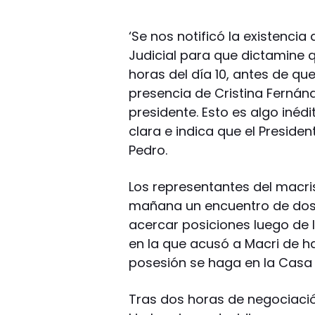
‘Se nos notificó la existenci
Judicial para que dictamine q
horas del día 10, antes de qu
presencia de Cristina Fernánd
presidente. Esto es algo inédit
clara e indica que el Preside
Pedro.
Los representantes del macri
mañana un encuentro de dos 
acercar posiciones luego de l
en la que acusó a Macri de ha
posesión se haga en la Casa
Tras dos horas de negociació