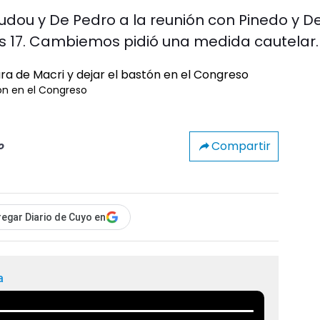
udou y De Pedro a la reunión con Pinedo y D
as 17. Cambiemos pidió una medida cautelar.
tón en el Congreso
Compartir
o
egar Diario de Cuyo en
a