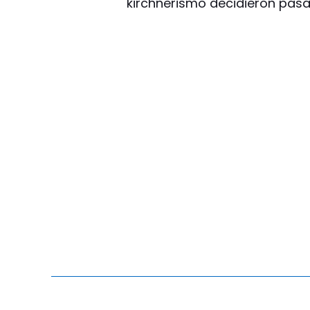
kirchnerismo decidieron pasar