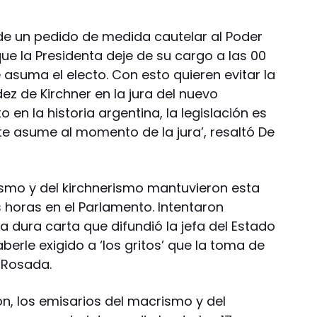
a de un pedido de medida cautelar al Poder
ue la Presidenta deje de su cargo a las 00
e asuma el electo. Con esto quieren evitar la
ez de Kirchner en la jura del nuevo
o en la historia argentina, la legislación es
nte asume al momento de la jura’, resaltó De
smo y del kirchnerismo mantuvieron esta
horas en el Parlamento. Intentaron
a dura carta que difundió la jefa del Estado
berle exigido a ‘los gritos’ que la toma de
 Rosada.
n, los emisarios del macrismo y del