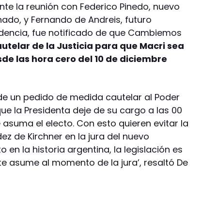
nte la reunión con Federico Pinedo, nuevo
nado, y Fernando de Andreis, futuro
sidencia, fue notificado de que Cambiemos
telar de la Justicia para que Macri sea
de las hora cero del 10 de diciembre
a de un pedido de medida cautelar al Poder
ue la Presidenta deje de su cargo a las 00
e asuma el electo. Con esto quieren evitar la
ez de Kirchner en la jura del nuevo
o en la historia argentina, la legislación es
nte asume al momento de la jura’, resaltó De