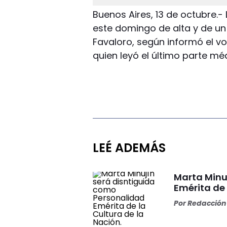
Buenos Aires, 13 de octubre.-
este domingo de alta y de u
Favaloro, según informó el v
quien leyó el último parte m
LEÉ ADEMÁS
Marta Minu
Emérita de 
Por
Redacción 