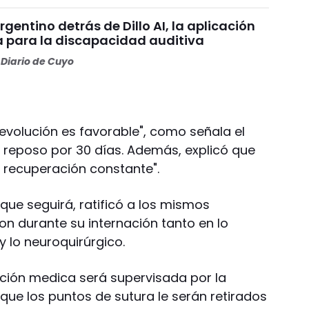
argentino detrás de Dillo AI, la aplicación
 para la discapacidad auditiva
Diario de Cuyo
a evolución es favorable", como señala el
 reposo por 30 días. Además, explicó que
 recuperación constante".
 que seguirá, ratificó a los mismos
on durante su internación tanto en lo
y lo neuroquirúrgico.
nción medica será supervisada por la
que los puntos de sutura le serán retirados