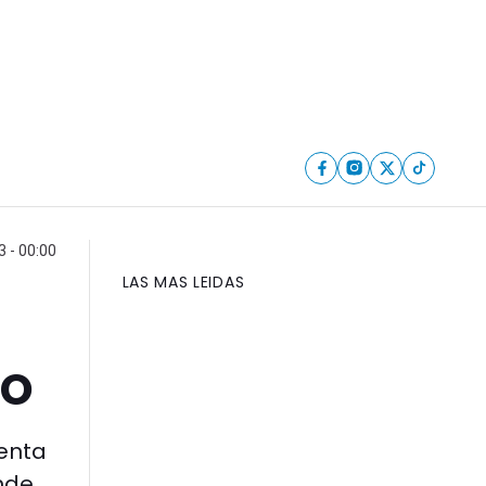
 - 00:00
LAS MAS LEIDAS
so
denta
onde