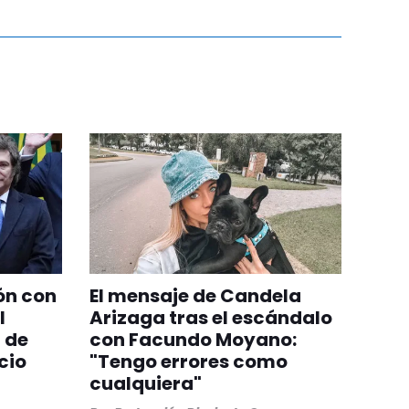
ón con
El mensaje de Candela
l
Arizaga tras el escándalo
 de
con Facundo Moyano:
cio
"Tengo errores como
cualquiera"