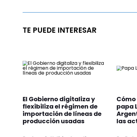
TE PUEDE INTERESAR
El Gobierno digitaliza y
Cómo s
flexibiliza el régimen de
papa L
importación de líneas de
Argenti
producción usadas
las ac