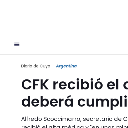
Diario de Cuyo
Argentina
CFK recibió el
deberá cumplir
Alfredo Scoccimarro, secretario de 
recibió el alta médica y "en unos min