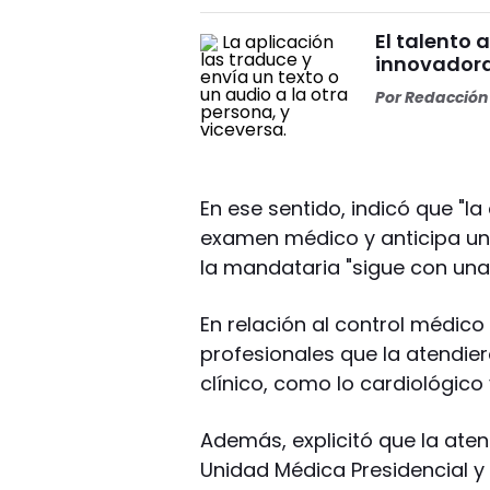
El talento 
innovadora
Por
Redacción 
En ese sentido, indicó que "l
examen médico y anticipa un
la mandataria "sigue con una
En relación al control médico
profesionales que la atendier
clínico, como lo cardiológico 
Además, explicitó que la ate
Unidad Médica Presidencial y 