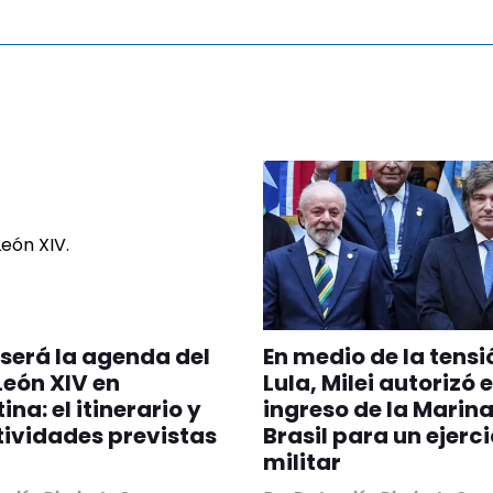
erá la agenda del
En medio de la tensi
eón XIV en
Lula, Milei autorizó e
na: el itinerario y
ingreso de la Marina
tividades previstas
Brasil para un ejerci
militar