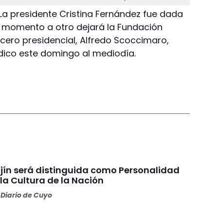
 La presidente Cristina Fernández fue dada
n momento a otro dejará la Fundación
ocero presidencial, Alfredo Scoccimaro,
édico este domingo al mediodía.
jín será distinguida como Personalidad
la Cultura de la Nación
Diario de Cuyo