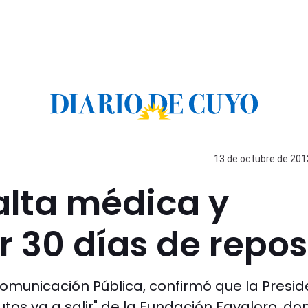
13 de octubre de 2013
 alta médica y
 30 días de repo
Comunicación Pública, confirmó que la Presi
utos va a salir" de la Fundación Favaloro, d