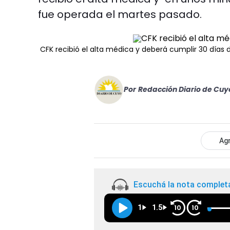
fue operada el martes pasado.
CFK recibió el alta médica y deberá cumplir 30 días 
Por
Redacción Diario de Cuy
Agr
Escuchá la nota complet
1
1.5
10
10