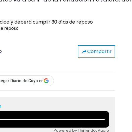
de reposo
Compartir
o
egar Diario de Cuyo en
a
Powered by Thinkindot Audio