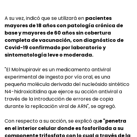
A su vez, indicó que se utilizará en
pacientes
mayores de 18 años con patología crónica de
base y mayores de 60 años sin cobertura
completa de vacunación, con diagnóstico de
Covid-19 confirmado por laboratorio y
sintomatología leve o moderada.
"El Molnupiravir es un medicamento antiviral
experimental de ingesta por vía oral, es una
pequeña molécula derivada del nucleósido sintético
N4-hidroxicitidina que ejerce su acción antiviral a
través de la introducción de errores de copia
durante la replicación viral de ARN", se agregó.
Con respecto a su acción, se explicó qu
e "penetra
en el interior celular donde es fosforilada a su
componente trifosfato con lo cual a través de la