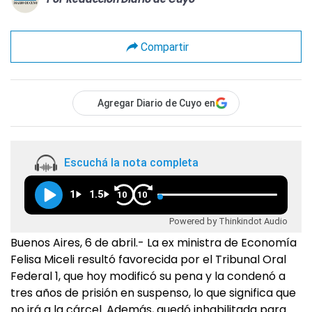
Compartir
Agregar Diario de Cuyo en
Escuchá la nota completa
1
1.5
10
10
Powered by Thinkindot Audio
Buenos Aires, 6 de abril.- La ex ministra de Economía
Felisa Miceli resultó favorecida por el Tribunal Oral
Federal 1, que hoy modificó su pena y la condenó a
tres años de prisión en suspenso, lo que significa que
no irá a la cárcel. Además, quedó inhabilitada para