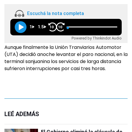
Escuchá la nota completa
1
1.5
10
10
Powered by Thinkindot Audio
Aunque finalmente la Unión Tranviarios Automotor
(UTA) decidió anoche levantar el paro nacional, en la
terminal sanjuanina los servicios de larga distancia
sufrieron interrupciones por casi tres horas.
LEÉ ADEMÁS
El Gobierno eliminó la cláusula de