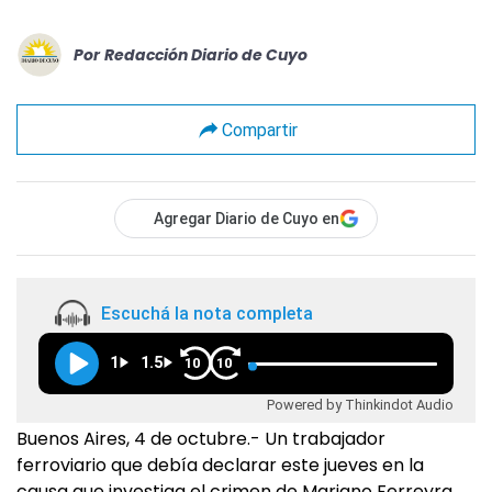
Por
Redacción Diario de Cuyo
Compartir
Agregar Diario de Cuyo en
Escuchá la nota completa
1
1.5
10
10
Powered by Thinkindot Audio
Buenos Aires, 4 de octubre.- Un trabajador
ferroviario que debía declarar este jueves en la
causa que investiga el crimen de Mariano Ferreyra,