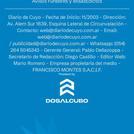
Avisos Fúnebres y Misas
Edictos
Diario de Cuyo - Fecha de Inicio: 11/2003 - Dirección:
Av. Alem Sur 1639. Esquina Lateral de Circunvalación -
Contacto:
web@diariodecuyo.com.ar
- Email:
web@diariodecuyo.com.ar
/
publicidad@diariodecuyo.com.ar
-
Whatsapp: (054)
264 5045343 - Gerente General: Pablo Dellazoppa -
Secretario de Redacción: Diego Castillo - Editor Web:
Mario Romero - Empresa propietaria del medio -
FRANCISCO MONTES S.A.C.I.F.