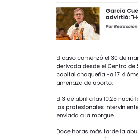
García Cuer
advirtió: "
Por
Redacción 
El caso comenzó el 30 de mar
derivada desde el Centro de 
capital chaqueña -a 17 kilóm
amenaza de aborto.
El 3 de abril a las 10.25 nac
los profesionales intervinien
enviado a la morgue.
Doce horas más tarde la abue