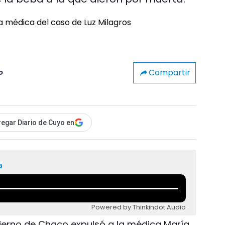
Compartir
o
egar Diario de Cuyo en
a
Powered by Thinkindot Audio
bierno de Chaco expulsó a la médica María