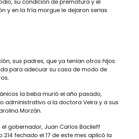
odio, su condición de prematura y el
n y en la fría morgue le dejaron serias
ón, sus padres, que ya tenían otros hijos
yuda para adecuar su casa de modo de
ros.
ánicos la beba murió el año pasado,
io administrativo a la doctora Veira y a sus
arolina Morzán.
 el gobernador, Juan Carlos Bacileff
o 214 fechado el 17 de este mes aplicó la