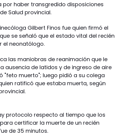
a por haber transgredido disposiciones
de Salud provincial.
inecóloga Gilbert Finos fue quien firmó el
que se señaló que el estado vital del recién
 el neonatólogo.
ínica las maniobras de reanimación que le
la ausencia de latidos y de ingreso de aire
 "feto muerto"; luego pidió a su colega
quien ratificó que estaba muerta, según
provincial.
ay protocolo respecto al tiempo que los
ara certificar la muerte de un recién
fue de 35 minutos.