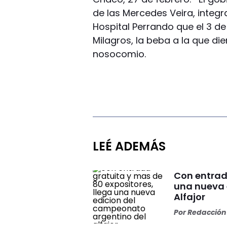
de las Mercedes Veira, integ
Hospital Perrando que el 3 de
Milagros, la beba a la que di
nosocomio.
LEÉ ADEMÁS
Con entrad
una nueva 
Alfajor
Por
Redacción 