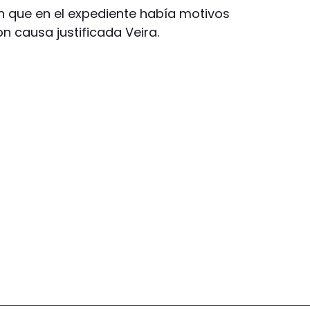
n que en el expediente había motivos
n causa justificada Veira.