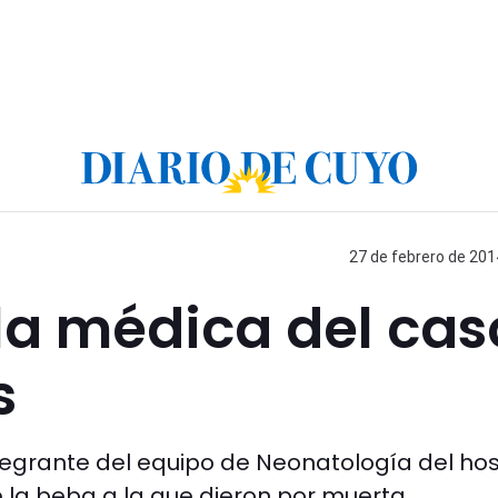
27 de febrero de 201
la médica del cas
s
ntegrante del equipo de Neonatología del hos
 la beba a la que dieron por muerta.