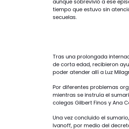
aunque sobrevivió a ese epis
tiempo que estuvo sin atenció
secuelas.
Tras una prolongada internaci
de corta edad, recibieron a
poder atender allí a Luz Milag
Por diferentes problemas org
mientras se instruía el sumar
colegas Gilbert Finos y Ana C
Una vez concluido el sumario,
Ivanoff, por medio del decret