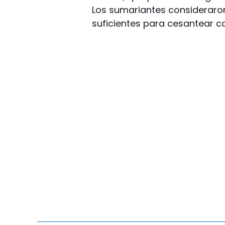
Los sumariantes consideraro
suficientes para cesantear co