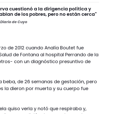
va cuestionó a la dirigencia política y
Hablan de los pobres, pero no están cerca"
Diario de Cuyo
zo de 2012 cuando Analía Boutet fue
Salud de Fontana al hospital Perrando de la
etros- con un diagnóstico presuntivo de
ió la beba, de 26 semanas de gestación, pero
tes la dieron por muerta y su cuerpo fue
la quiso verla y notó que respiraba y,