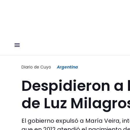
Diario de Cuyo
Argentina
Despidieron a 
de Luz Milagro
El gobierno expulsó a María Veira, i
que en 2012 atendió el nacimiento de