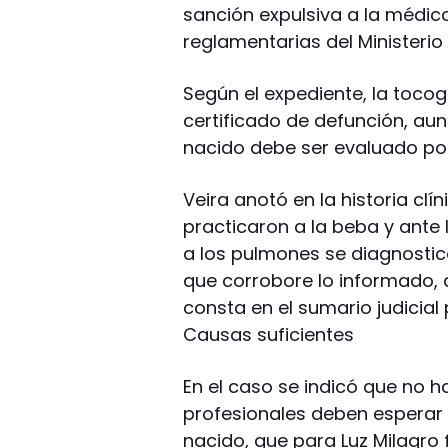
sanción expulsiva a la médic
reglamentarias del Ministerio 
Según el expediente, la tocog
certificado de defunción, aun
nacido debe ser evaluado por
Veira anotó en la historia cl
practicaron a la beba y ante 
a los pulmones se diagnosticó
que corrobore lo informado, 
consta en el sumario judicial 
Causas suficientes
En el caso se indicó que no h
profesionales deben esperar p
nacido, que para Luz Milagro 