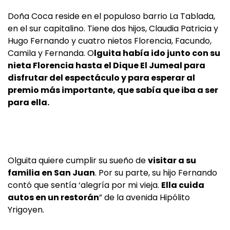
Doña Coca reside en el populoso barrio La Tablada,
en el sur capitalino. Tiene dos hijos, Claudia Patricia y
Hugo Fernando y cuatro nietos Florencia, Facundo,
Camila y Fernanda. O
lguita había ido junto con su
nieta Florencia hasta el Dique El Jumeal para
disfrutar del espectáculo y para esperar al
premio más importante, que sabía que iba a ser
para ella.
Olguita quiere cumplir su sueño de
visitar a su
familia en San Juan
. Por su parte, su hijo Fernando
contó que sentía ‘alegría por mi vieja.
Ella cuida
autos en un restorán
” de la avenida Hipólito
Yrigoyen.