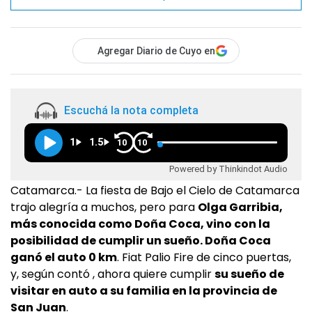
Agregar Diario de Cuyo en
Escuchá la nota completa
1
1.5
10
10
Powered by Thinkindot Audio
Catamarca.- La fiesta de Bajo el Cielo de Catamarca
trajo alegría a muchos, pero para
Olga Garribia,
más conocida como Doña Coca, vino con la
posibilidad de cumplir un sueño. Doña Coca
ganó el auto 0 km
. Fiat Palio Fire de cinco puertas,
y, según contó , ahora quiere cumplir
su sueño de
visitar en auto a su familia en la provincia de
San Juan
.