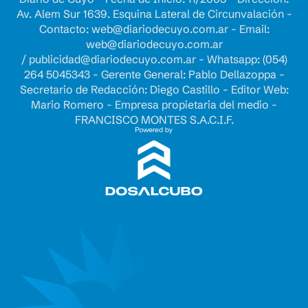
Av. Alem Sur 1639. Esquina Lateral de Circunvalación -
Contacto:
web@diariodecuyo.com.ar
- Email:
web@diariodecuyo.com.ar
/
publicidad@diariodecuyo.com.ar
-
Whatsapp: (054)
264 5045343 - Gerente General: Pablo Dellazoppa -
Secretario de Redacción: Diego Castillo - Editor Web:
Mario Romero - Empresa propietaria del medio -
FRANCISCO MONTES S.A.C.I.F.