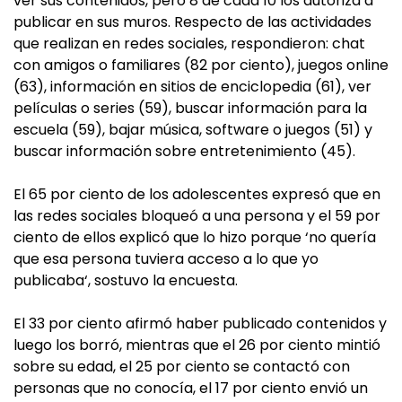
ver sus contenidos, pero 8 de cada 10 los autoriza a
publicar en sus muros. Respecto de las actividades
que realizan en redes sociales, respondieron: chat
con amigos o familiares (82 por ciento), juegos online
(63), información en sitios de enciclopedia (61), ver
películas o series (59), buscar información para la
escuela (59), bajar música, software o juegos (51) y
buscar información sobre entretenimiento (45).
El 65 por ciento de los adolescentes expresó que en
las redes sociales bloqueó a una persona y el 59 por
ciento de ellos explicó que lo hizo porque ‘no quería
que esa persona tuviera acceso a lo que yo
publicaba‘, sostuvo la encuesta.
El 33 por ciento afirmó haber publicado contenidos y
luego los borró, mientras que el 26 por ciento mintió
sobre su edad, el 25 por ciento se contactó con
personas que no conocía, el 17 por ciento envió un