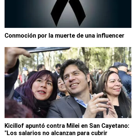
Conmoción por la muerte de una influencer
Kicillof apuntó contra Milei en San Cayetano:
"Los salarios no alcanzan para cubrir