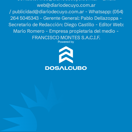
web@diariodecuyo.com.ar
/
publicidad@diariodecuyo.com.ar
-
Whatsapp: (054)
264 5045343 - Gerente General: Pablo Dellazoppa -
Secretario de Redacción: Diego Castillo - Editor Web:
Mario Romero - Empresa propietaria del medio -
FRANCISCO MONTES S.A.C.I.F.