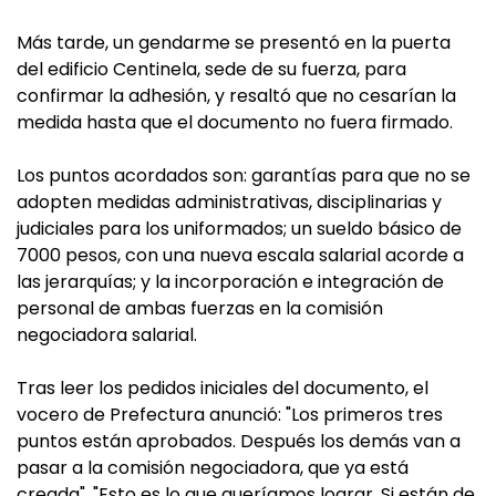
Más tarde, un gendarme se presentó en la puerta
del edificio Centinela, sede de su fuerza, para
confirmar la adhesión, y resaltó que no cesarían la
medida hasta que el documento no fuera firmado.
Los puntos acordados son: garantías para que no se
adopten medidas administrativas, disciplinarias y
judiciales para los uniformados; un sueldo básico de
7000 pesos, con una nueva escala salarial acorde a
las jerarquías; y la incorporación e integración de
personal de ambas fuerzas en la comisión
negociadora salarial.
Tras leer los pedidos iniciales del documento, el
vocero de Prefectura anunció: "Los primeros tres
puntos están aprobados. Después los demás van a
pasar a la comisión negociadora, que ya está
creada". "Esto es lo que queríamos lograr. Si están de