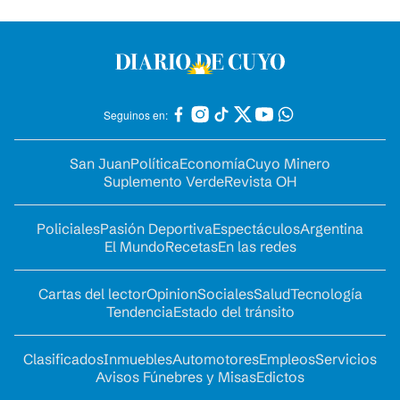
Seguinos en:
San Juan
Política
Economía
Cuyo Minero
Suplemento Verde
Revista OH
Policiales
Pasión Deportiva
Espectáculos
Argentina
El Mundo
Recetas
En las redes
Cartas del lector
Opinion
Sociales
Salud
Tecnología
Tendencia
Estado del tránsito
Clasificados
Inmuebles
Automotores
Empleos
Servicios
Avisos Fúnebres y Misas
Edictos