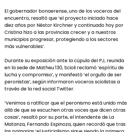
El gobernador bonaerense, uno de los voceros del
encuentro, resaltó que ‘el proyecto iniciado hace
diez años por Néstor Kirchner y continuado hoy por
Cristina hizo a las provincias crecer y a nuestros
municipios progresar, protegiendo a los sectores
más vulnerables‘.
Durante su exposición ante la cúpula del PJ, reunida
en la sede de Matheu 130, Scioli reclamó ‘espíritu de
lucha y compromiso‘, y manifestó ‘el orgullo de ser
peronistas‘, según informaron voceros sciolistas a
través de la red social Twitter.
‘Venimos a ratificar que el peronismo está unido más
allá de que se escuchen otras voces que dicen otras
cosas‘, resaltó por su parte, el intendente de La
Matanza, Fernando Espinoza, quien recordó que tras
las primarias ‘el justicialismo sigue siendo la primera