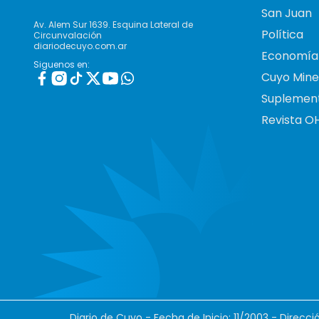
San Juan
Av. Alem Sur 1639. Esquina Lateral de
Política
Circunvalación
diariodecuyo.com.ar
Economía
Siguenos en:
Cuyo Mine
Suplemen
Revista O
Diario de Cuyo - Fecha de Inicio: 11/2003 - Direcc