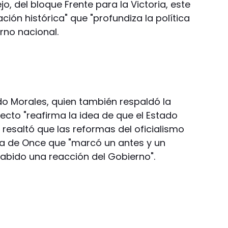
o, del bloque Frente para la Victoria, este
ión histórica" que "profundiza la política
rno nacional.
do Morales, quien también respaldó la
yecto "reafirma la idea de que el Estado
resaltó que las reformas del oficialismo
dia de Once que "marcó un antes y un
 habido una reacción del Gobierno".