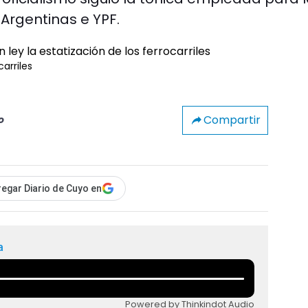
 Argentinas e YPF.
carriles
Compartir
o
egar Diario de Cuyo en
a
Powered by Thinkindot Audio