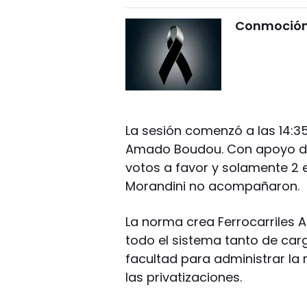
Conmoción 
La sesión comenzó a las 14:35
Amado Boudou. Con apoyo de b
votos a favor y solamente 2 
Morandini no acompañaron.
La norma crea Ferrocarriles A
todo el sistema tanto de car
facultad para administrar la 
las privatizaciones.