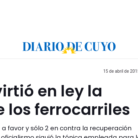
15 de abril de 201
rtió en ley la
 los ferrocarriles
a favor y sólo 2 en contra la recuperación
el oficialismo siguió la tónica empleada para 