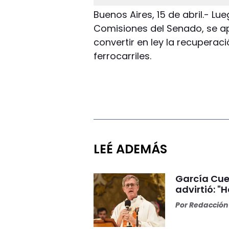
Buenos Aires, 15 de abril.- L
Comisiones del Senado, se a
convertir en ley la recuperaci
ferrocarriles.
LEÉ ADEMÁS
García Cuer
advirtió: "
Por
Redacción 