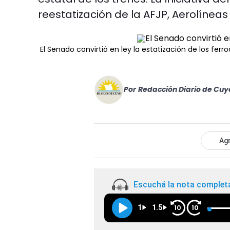
reestatización de la AFJP, Aerolíneas
El Senado convirtió en ley la estatización de los ferro
Por
Redacción Diario de Cuy
Agr
Escuchá la nota complet
1
1.5
10
10