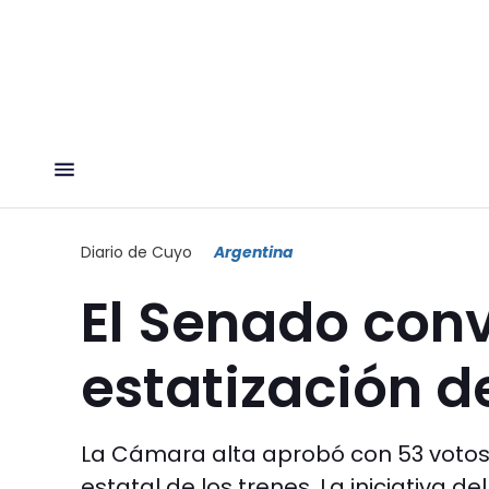
Diario de Cuyo
Argentina
El Senado convi
estatización de
La Cámara alta aprobó con 53 votos 
estatal de los trenes. La iniciativa d