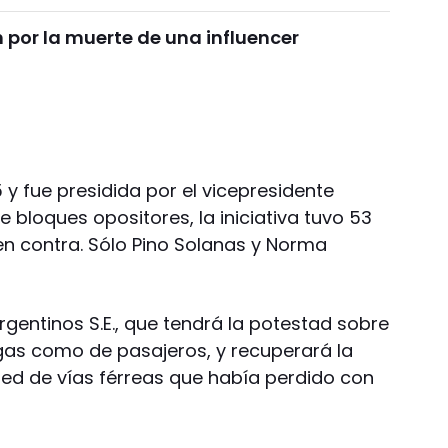
por la muerte de una influencer
 y fue presidida por el vicepresidente
loques opositores, la iniciativa tuvo 53
en contra. Sólo Pino Solanas y Norma
rgentinos S.E., que tendrá la potestad sobre
gas como de pasajeros, y recuperará la
red de vías férreas que había perdido con