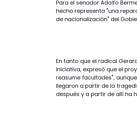
Para el senador Adolfo Bermej
hecho representa "una reparac
de nacionalización" del Gobie
En tanto que el radical Gerar
iniciativa, expresó que el pro
reasume facultades", aunque 
llegaron a partir de la trage
después y a partir de allí ha