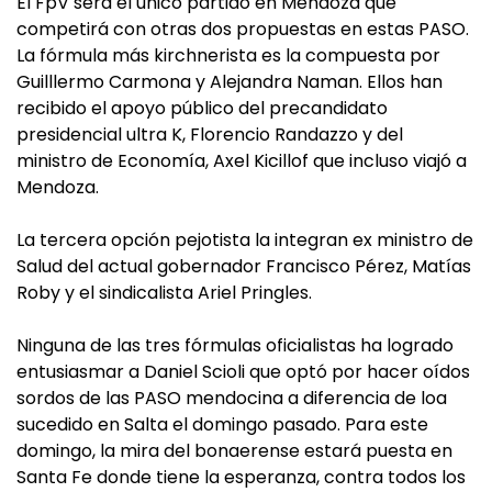
El FpV será el único partido en Mendoza que
competirá con otras dos propuestas en estas PASO.
La fórmula más kirchnerista es la compuesta por
Guilllermo Carmona y Alejandra Naman. Ellos han
recibido el apoyo público del precandidato
presidencial ultra K, Florencio Randazzo y del
ministro de Economía, Axel Kicillof que incluso viajó a
Mendoza.
La tercera opción pejotista la integran ex ministro de
Salud del actual gobernador Francisco Pérez, Matías
Roby y el sindicalista Ariel Pringles.
Ninguna de las tres fórmulas oficialistas ha logrado
entusiasmar a Daniel Scioli que optó por hacer oídos
sordos de las PASO mendocina a diferencia de loa
sucedido en Salta el domingo pasado. Para este
domingo, la mira del bonaerense estará puesta en
Santa Fe donde tiene la esperanza, contra todos los