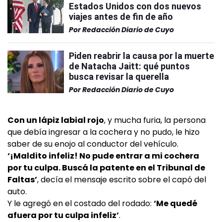
Estados Unidos con dos nuevos
viajes antes de fin de año
Por
Redacción Diario de Cuyo
Piden reabrir la causa por la muerte
de Natacha Jaitt: qué puntos
busca revisar la querella
Por
Redacción Diario de Cuyo
Con un lápiz labial rojo
, y mucha furia, la persona
que debía ingresar a la cochera y no pudo, le hizo
saber de su enojo al conductor del vehículo.
‘¡Maldito infeliz! No pude entrar a mi cochera
por tu culpa. Buscá la patente en el Tribunal de
Faltas’
, decía el mensaje escrito sobre el capó del
auto.
Y le agregó en el costado del rodado:
‘Me quedé
afuera por tu culpa infeliz’
.