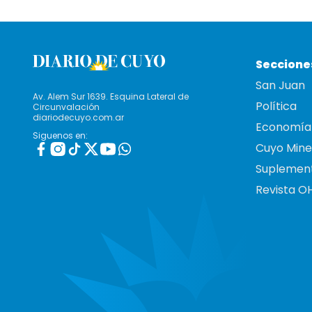
Seccione
San Juan
Av. Alem Sur 1639. Esquina Lateral de
Política
Circunvalación
diariodecuyo.com.ar
Economía
Siguenos en:
Cuyo Mine
Suplemen
Revista O