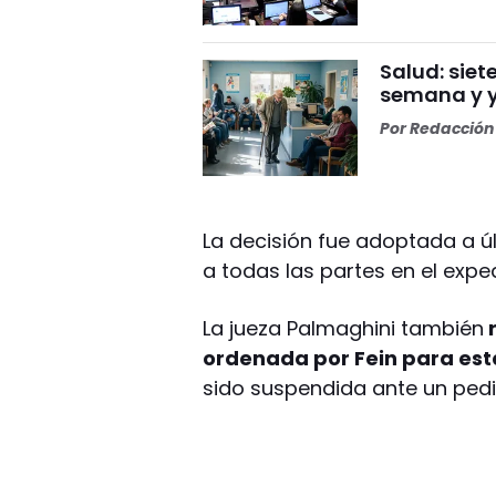
Salud: sie
semana y y
Por
Redacción 
La decisión fue adoptada a ú
a todas las partes en el expe
La jueza Palmaghini también
r
ordenada por Fein para es
sido suspendida ante un pedid