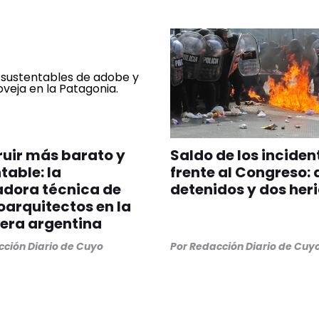
uir más barato y
Saldo de los inciden
table: la
frente al Congreso: 
adora técnica de
detenidos y dos her
oarquitectos en la
lera argentina
ción Diario de Cuyo
Por
Redacción Diario de Cuy