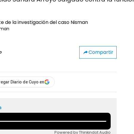
isman
Compartir
o
egar Diario de Cuyo en
a
Powered by Thinkindot Audio