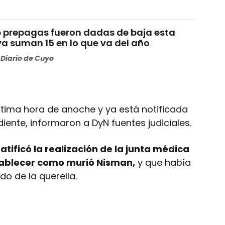
te prepagas fueron dadas de baja esta
a suman 15 en lo que va del año
Diario de Cuyo
ltima hora de anoche y ya está notificada
diente, informaron a DyN fuentes judiciales.
atificó la realización de la junta médica
tablecer como murió Nisman,
y que había
o de la querella.