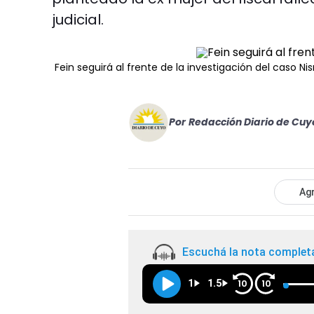
judicial.
Fein seguirá al frente de la investigación del caso N
Por
Redacción Diario de Cuy
Agr
Escuchá la nota complet
1
1.5
10
10