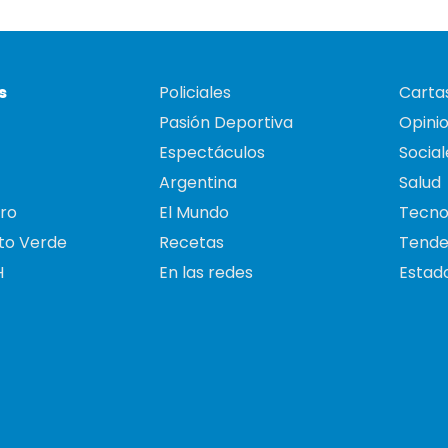
s
Policiales
Cartas
Pasión Deportiva
Opini
Espectáculos
Social
Argentina
Salud
ro
El Mundo
Tecno
to Verde
Recetas
Tende
H
En las redes
Estado