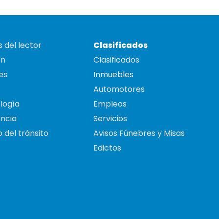
 del lector
Clasificados
on
Clasificados
es
Inmuebles
Automotores
logía
Empleos
ncia
Servicios
 del tránsito
Avisos Fúnebres y Misas
Edictos