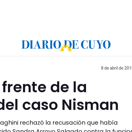
8 de abril de 201
 frente de la
 del caso Nisman
maghini rechazó la recusación que había
ecido Sandra Arroyo Salgado contra la funcio