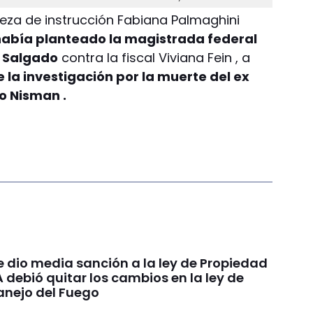
jueza de instrucción Fabiana Palmaghini
había planteado la magistrada federal
o Salgado
contra la fiscal Viviana Fein , a
de la investigación por la muerte del ex
to Nisman .
e dio media sanción a la ley de Propiedad
A debió quitar los cambios en la ley de
anejo del Fuego