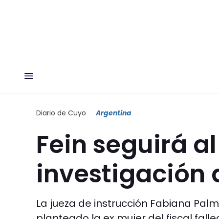
Diario de Cuyo
Argentina
Fein seguirá al
investigación
La jueza de instrucción Fabiana Pal
planteado la ex mujer del fiscal fall