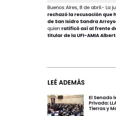
Buenos Aires, 8 de abril.- La 
rechazó la recusación que 
de San Isidro Sandra Arroy
quien
ratificó así al frente 
titular de la UFI-AMIA Alber
LEÉ ADEMÁS
El Senado l
Privada: LL
Tierras y M