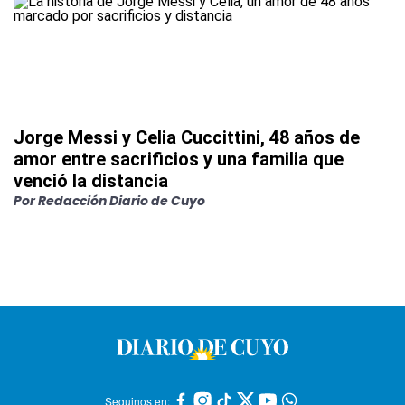
Jorge Messi y Celia Cuccittini, 48 años de
amor entre sacrificios y una familia que
venció la distancia
Por
Redacción Diario de Cuyo
Seguinos en: