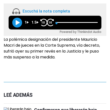
Escuchá la nota completa
1
1.5
10
10
Powered by Thinkindot Audio
La polémica designación del presidente Mauricio
Macri de jueces en la Corte Suprema, vía decreto,
sufrió ayer su primer revés en la Justicia y le puso
más suspenso a la medida.
LEÉ ADEMÁS
Confirmaron que liberarán bajo