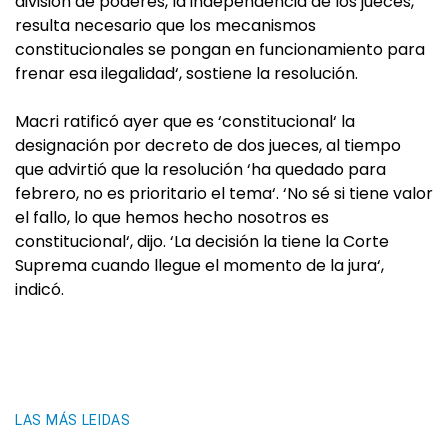
división de poderes, la independencia de los jueces,
resulta necesario que los mecanismos
constitucionales se pongan en funcionamiento para
frenar esa ilegalidad‘, sostiene la resolución.
Macri ratificó ayer que es ‘constitucional‘ la
designación por decreto de dos jueces, al tiempo
que advirtió que la resolución ‘ha quedado para
febrero, no es prioritario el tema‘. ‘No sé si tiene valor
el fallo, lo que hemos hecho nosotros es
constitucional‘, dijo. ‘La decisión la tiene la Corte
Suprema cuando llegue el momento de la jura‘,
indicó.
LAS MÁS LEIDAS