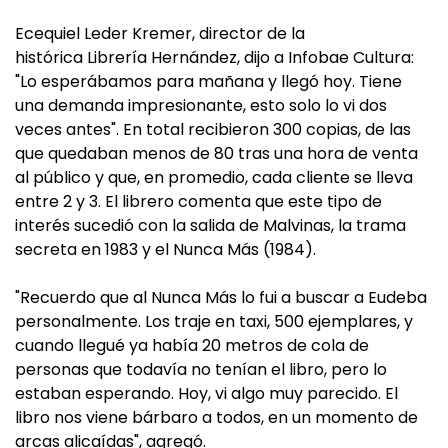
Ecequiel Leder Kremer, director de la
histórica Librería Hernández, dijo a Infobae Cultura:
"Lo esperábamos para mañana y llegó hoy. Tiene
una demanda impresionante, esto solo lo vi dos
veces antes". En total recibieron 300 copias, de las
que quedaban menos de 80 tras una hora de venta
al público y que, en promedio, cada cliente se lleva
entre 2 y 3. El librero comenta que este tipo de
interés sucedió con la salida de Malvinas, la trama
secreta en 1983 y el Nunca Más (1984).
"Recuerdo que al Nunca Más lo fui a buscar a Eudeba
personalmente. Los traje en taxi, 500 ejemplares, y
cuando llegué ya había 20 metros de cola de
personas que todavía no tenían el libro, pero lo
estaban esperando. Hoy, vi algo muy parecido. El
libro nos viene bárbaro a todos, en un momento de
arcas alicaídas", agregó.