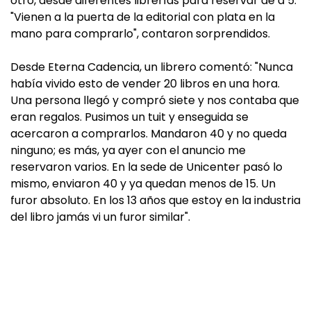
otro, desde diferentes librerías para reservar de a 5.
"Vienen a la puerta de la editorial con plata en la
mano para comprarlo", contaron sorprendidos.
Desde Eterna Cadencia, un librero comentó: "Nunca
había vivido esto de vender 20 libros en una hora.
Una persona llegó y compró siete y nos contaba que
eran regalos. Pusimos un tuit y enseguida se
acercaron a comprarlos. Mandaron 40 y no queda
ninguno; es más, ya ayer con el anuncio me
reservaron varios. En la sede de Unicenter pasó lo
mismo, enviaron 40 y ya quedan menos de 15. Un
furor absoluto. En los 13 años que estoy en la industria
del libro jamás vi un furor similar".