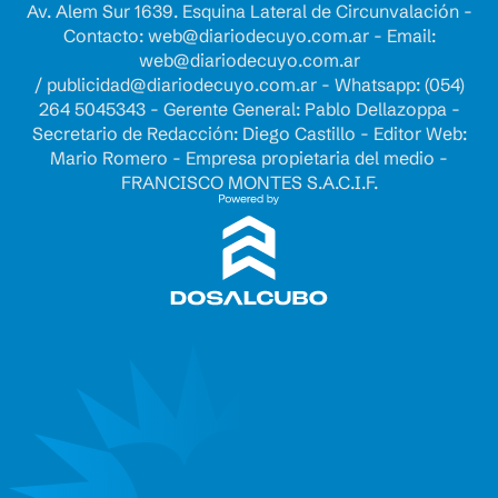
Av. Alem Sur 1639. Esquina Lateral de Circunvalación -
Contacto:
web@diariodecuyo.com.ar
- Email:
web@diariodecuyo.com.ar
/
publicidad@diariodecuyo.com.ar
-
Whatsapp: (054)
264 5045343 - Gerente General: Pablo Dellazoppa -
Secretario de Redacción: Diego Castillo - Editor Web:
Mario Romero - Empresa propietaria del medio -
FRANCISCO MONTES S.A.C.I.F.