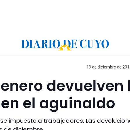
19 de diciembre de 2015
 enero devuelven 
 en el aguinaldo
e ese impuesto a trabajadores. Las devolucion
s de diciembre.