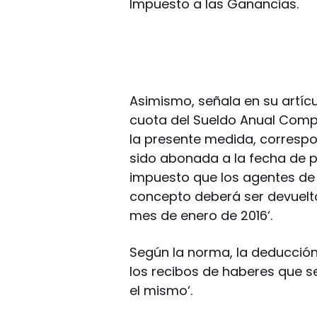
Impuesto a las Ganancias.
Asimismo, señala en su artíc
cuota del Sueldo Anual Comple
la presente medida, correspo
sido abonada a la fecha de pu
impuesto que los agentes de 
concepto deberá ser devuelto 
mes de enero de 2016‘.
Según la norma, la deducción
los recibos de haberes que s
el mismo‘.