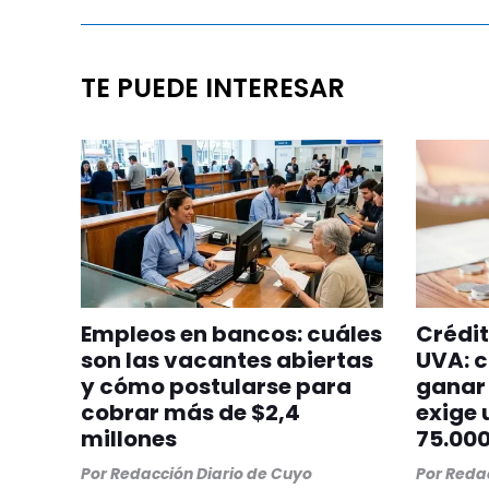
TE PUEDE INTERESAR
Empleos en bancos: cuáles
Crédit
son las vacantes abiertas
UVA: c
y cómo postularse para
ganar 
cobrar más de $2,4
exige 
millones
75.00
Por
Redacción Diario de Cuyo
Por
Redac