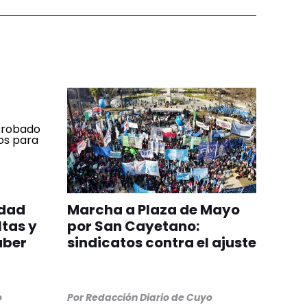
edad
Marcha a Plaza de Mayo
ltas y
por San Cayetano:
aber
sindicatos contra el ajuste
o
Por
Redacción Diario de Cuyo