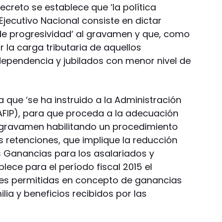
ecreto se establece que ‘la política
jecutivo Nacional consiste en dictar
de progresividad‘ al gravamen y que, como
r la carga tributaria de aquellos
dependencia y jubilados con menor nivel de
 que ‘se ha instruido a la Administración
(AFIP), para que proceda a la adecuación
 gravamen habilitando un procedimiento
as retenciones, que implique la reducción
s Ganancias para los asalariados y
ablece para el período fiscal 2015 el
es permitidas en concepto de ganancias
lia y beneficios recibidos por las