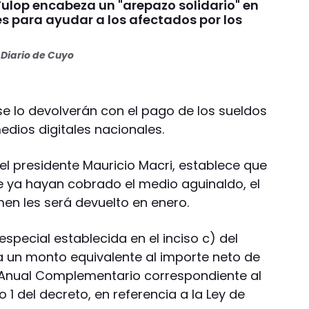
Fulop encabeza un "arepazo solidario" en
s para ayudar a los afectados por los
s
Diario de Cuyo
se lo devolverán con el pago de los sueldos
edios digitales nacionales.
del presidente Mauricio Macri, establece que
 ya hayan cobrado el medio aguinaldo, el
en les será devuelto en enero.
special establecida en el inciso c) del
ta un monto equivalente al importe neto de
 Anual Complementario correspondiente al
o 1 del decreto, en referencia a la Ley de