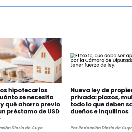
os hipotecarios
Nueva ley de propi
uánto se necesita
privada: plazos, mu
y qué ahorro previo
todo lo que deben s
un préstamo de USD
dueños e inquilinos
0
ción Diario de Cuyo
Por
Redacción Diario de Cuy