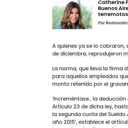
Catherine 
Buenos Aire
terremoto
Por
Redacción 
A quienes ya se lo cobraron, 
de diciembre, reprodujeron m
La norma, que lleva la firma 
para aquellos empleados que
monto retenido por el gravam
‘Increméntase… la deducción e
Artículo 23 de dicha ley, has
la segunda cuota del Sueldo
año 2015‘, establece el artícul