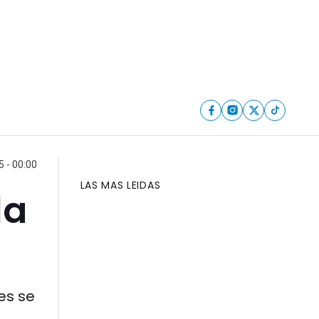
 - 00:00
LAS MAS LEIDAS
la
es se