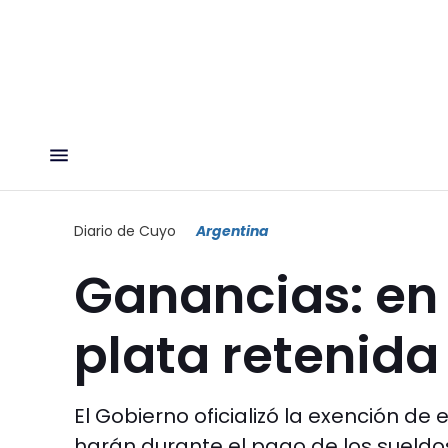
Diario de Cuyo
Argentina
Ganancias: en
plata retenida
El Gobierno oficializó la exención d
harán durante el pago de los sueldo