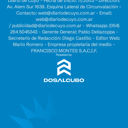
Diario de Cuyo - Fecha de Inicio: 11/2003 - Dirección:
Av. Alem Sur 1639. Esquina Lateral de Circunvalación -
Contacto:
web@diariodecuyo.com.ar
- Email:
web@diariodecuyo.com.ar
/
publicidad@diariodecuyo.com.ar
-
Whatsapp: (054)
264 5045343 - Gerente General: Pablo Dellazoppa -
Secretario de Redacción: Diego Castillo - Editor Web:
Mario Romero - Empresa propietaria del medio -
FRANCISCO MONTES S.A.C.I.F.