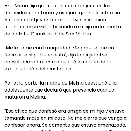
Ana María dijo que no conoce a ninguno de los
detenidos por el caso y aseguró que no le interesa
hablar con el joven liberado el viernes, quien
aparece en un video besando a su hija en la puerta
del boliche Chankanab de San Martín.
"Me lo tomé con tranquilidad. Me parece que no
tiene arte ni parte en esto", dijo la mujer al ser
consultada sobre cómo recibió la noticia de la
excarcelación del muchacho.
Por otra parte, la madre de Melina cuestionó a la
adolescente que declaró que presenció cuando
mataron a Melina.
"Esa chica que confesó era amiga de mi hija y estuvo
tomando mate en mi casa. No me cierra que venga a
confesar ahora. Se comenta que estuvo amenazada,