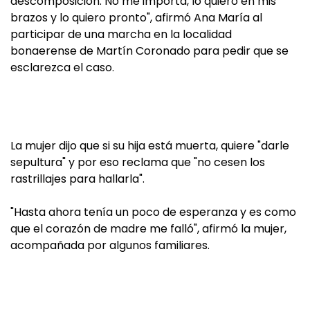
descomposición. No me importa, lo quiero en mis
brazos y lo quiero pronto", afirmó Ana María al
participar de una marcha en la localidad
bonaerense de Martín Coronado para pedir que se
esclarezca el caso.
La mujer dijo que si su hija está muerta, quiere "darle
sepultura" y por eso reclama que "no cesen los
rastrillajes para hallarla".
"Hasta ahora tenía un poco de esperanza y es como
que el corazón de madre me falló", afirmó la mujer,
acompañada por algunos familiares.