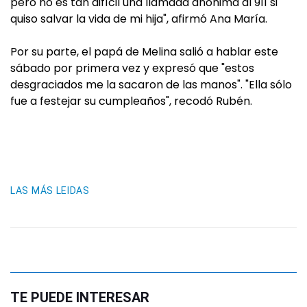
pero no es tan difícil una llamada anónima al 911 si
quiso salvar la vida de mi hija", afirmó Ana María.
Por su parte, el papá de Melina salió a hablar este
sábado por primera vez y expresó que "estos
desgraciados me la sacaron de las manos". "Ella sólo
fue a festejar su cumpleaños", recodó Rubén.
LAS MÁS LEIDAS
TE PUEDE INTERESAR