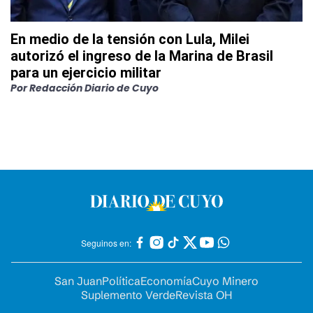
En medio de la tensión con Lula, Milei
autorizó el ingreso de la Marina de Brasil
para un ejercicio militar
Por
Redacción Diario de Cuyo
Seguinos en:
San Juan
Política
Economía
Cuyo Minero
Suplemento Verde
Revista OH