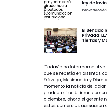
ley de invi
Por
Redacción 
El Senado l
Privada: LL
Tierras y M
‘Todavía no informaron si va
que se repetía en distintas
Frávega, Musimundo y Dismar.
momento la noticia del dólar
producto. ‘Los últimos aumen
diciembre, ahora el gerente n
estos comercios agregaron 