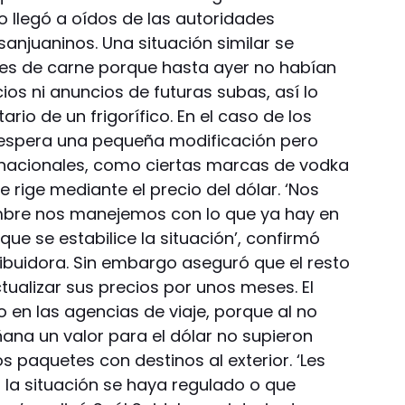
o llegó a oídos de las autoridades
anjuaninos. Una situación similar se
res de carne porque hasta ayer no habían
ios ni anuncios de futuras subas, así lo
ario de un frigorífico. En el caso de los
e espera una pequeña modificación pero
rnacionales, como ciertas marcas de vodka
e rige mediante el precio del dólar. ‘Nos
mbre nos manejemos con lo que ya hay en
que se estabilice la situación’, confirmó
ribuidora. Sin embargo aseguró que el resto
tualizar sus precios por unos meses. El
en las agencias de viaje, porque al no
ana un valor para el dólar no supieron
s paquetes con destinos al exterior. ‘Les
la situación se haya regulado o que