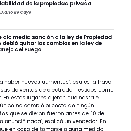
olabilidad de la propiedad privada
Diario de Cuyo
e dio media sanción a la ley de Propiedad
A debió quitar los cambios en la ley de
anejo del Fuego
 a haber nuevos aumentos’, esa es la frase
 casas de ventas de electrodomésticos como
 En estos lugares dijeron que hasta el
 único no cambió el costo de ningún
tos que se dieron fueron antes del 10 de
o anunció nada’, explicó un vendedor. En
que en caso de tomarse alguna medida