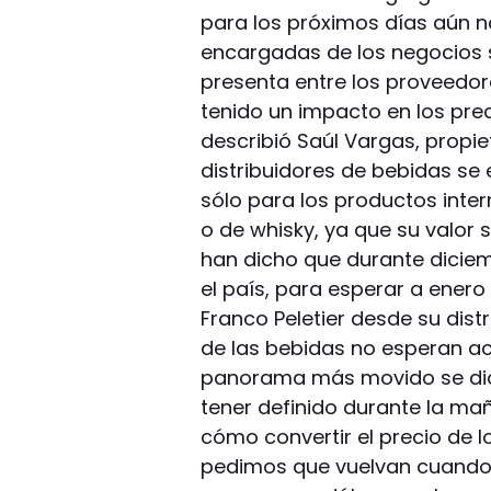
para los próximos días aún n
encargadas de los negocios s
presenta entre los proveedo
tenido un impacto en los prec
describió Saúl Vargas, propiet
distribuidores de bebidas s
sólo para los productos inte
o de whisky, ya que su valor s
han dicho que durante dicie
el país, para esperar a enero 
Franco Peletier desde su dist
de las bebidas no esperan ac
panorama más movido se dio 
tener definido durante la mañ
cómo convertir el precio de lo
pedimos que vuelvan cuando 