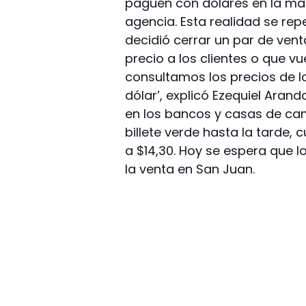
paguen con dólares en la mano
agencia. Esta realidad se rep
decidió cerrar un par de vent
precio a los clientes o que v
consultamos los precios de l
dólar’, explicó Ezequiel Arand
en los bancos y casas de cam
billete verde hasta la tarde
a $14,30. Hoy se espera que
la venta en San Juan.