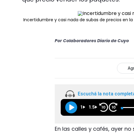
Incertidumbre y casi nada de subas de precios en la 
Por
Colaboradores Diario de Cuyo
Agr
Escuchá la nota complet
1
1.5
10
10
En las calles y cafés, ayer no