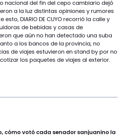
io nacional del fin del cepo cambiario dejó
ieron a la luz distintas opiniones y rumores
 esto, DIARIO DE CUYO recorrió la calle y
ribuidoras de bebidas y casas de
jeron que aún no han detectado una suba
anto a los bancos de la provincia, no
ias de viajes estuvieron en stand by por no
otizar los paquetes de viajes al exterior.
o, cómo votó cada senador sanjuanino la