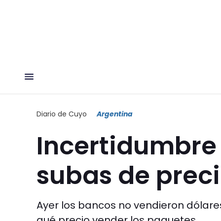
Diario de Cuyo
Argentina
Incertidumbre 
subas de preci
Ayer los bancos no vendieron dólares
qué precio vender los paquetes.