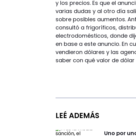
y los precios. Es que el anunc
varias dudas y al otro día sal
sobre posibles aumentos. Ante
consultó a frigoríficos, dist
electrodomésticos, donde di
en base a este anuncio. En cu
vendieron dólares y las agenc
saber con qué valor de dólar c
LEÉ ADEMÁS
Uno por un