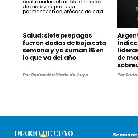
Salud: siete prepagas
Argent
fueron dadas de baja esta
Índice
semana y ya suman 15 en
lidera
lo que va del año
de mo
sobre
Por
Redacción Diario de Cuyo
Por
Redac
Seccione