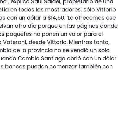
’, explicó Saúl Saidel, propietario de una
etía en todos los mostradores, sólo Vittorio
as con un dólar a $14,50. ‘Le ofrecemos ese
uelvan otro día porque en las páginas donde
os paquetes no ponen un valor para el
a Vateroni, desde Vittorio. Mientras tanto,
bio de la provincia no se vendió un solo
, cuando Cambio Santiago abrió con un dólar
 los bancos puedan comenzar también con