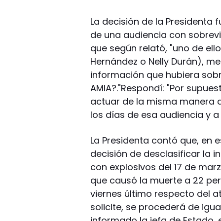
La decisión de la Presidenta
de una audiencia con sobreviv
que según relató, "uno de ell
Hernández o Nelly Durán), me 
información que hubiera sobr
AMIA?."Respondí: "Por supuest
actuar de la misma manera qu
los días de esa audiencia y a 
La Presidenta contó que, en e
decisión de desclasificar la 
con explosivos del 17 de marz
que causó la muerte a 22 pers
viernes último respecto del at
solicite, se procederá de igu
informado la jefa de Estado, 