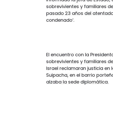
sobrevivientes y familiares d
pasado 23 años del atentado 
condenado‘.
El encuentro con la President
sobrevivientes y familiares 
Israel reclamaran justicia en
Suipacha, en el barrio porteñ
alzaba la sede diplomática.