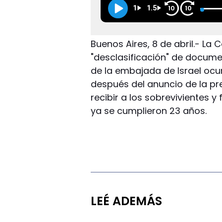
1
1.5
10
10
Buenos Aires, 8 de abril.- La 
"desclasificación" de documen
de la embajada de Israel ocur
después del anuncio de la pre
recibir a los sobrevivientes y
ya se cumplieron 23 años.
LEÉ ADEMÁS