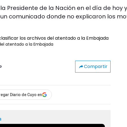
a Presidente de la Nación en el día de hoy y
e un comunicado donde no explicaron los mo
s del atentado a la Embajada
Compartir
o
egar Diario de Cuyo en
a