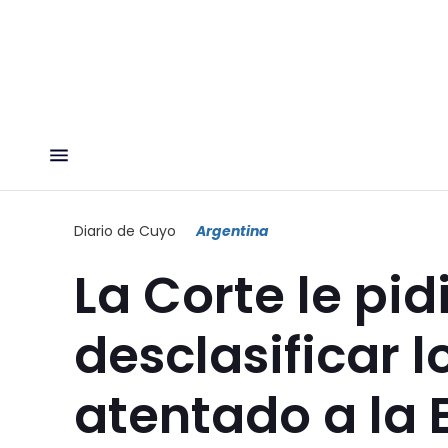
Diario de Cuyo
Argentina
La Corte le pid
desclasificar l
atentado a la