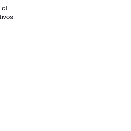
 al
tivos