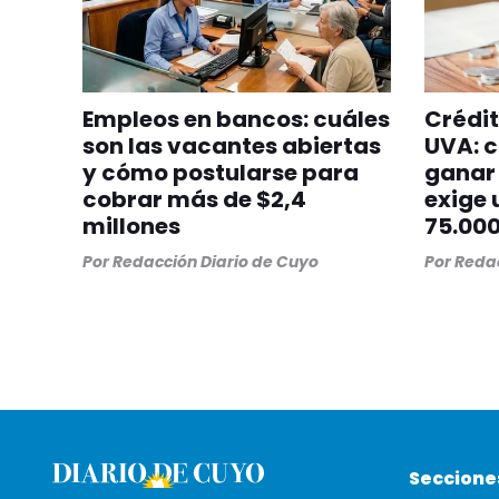
Empleos en bancos: cuáles
Crédit
son las vacantes abiertas
UVA: c
y cómo postularse para
ganar 
cobrar más de $2,4
exige 
millones
75.00
Por
Redacción Diario de Cuyo
Por
Redac
Seccione