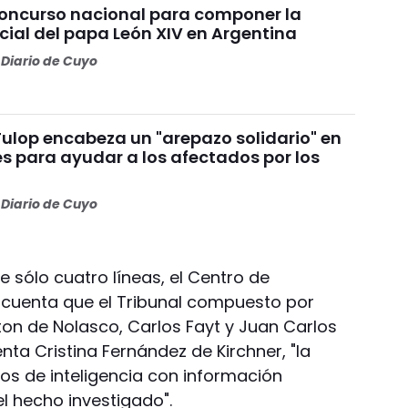
concurso nacional para componer la
cial del papa León XIV en Argentina
Diario de Cuyo
Fulop encabeza un "arepazo solidario" en
s para ayudar a los afectados por los
s
Diario de Cuyo
 sólo cuatro líneas, el Centro de
a cuenta que el Tribunal compuesto por
hton de Nolasco, Carlos Fayt y Juan Carlos
nta Cristina Fernández de Kirchner, "la
vos de inteligencia con información
l hecho investigado".