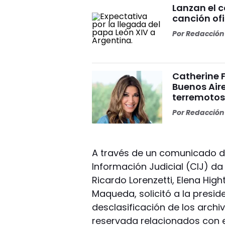
Lanzan el 
canción ofi
Por
Redacción 
Catherine 
Buenos Aire
terremoto
Por
Redacción 
A través de un comunicado de
Información Judicial (CIJ) d
Ricardo Lorenzetti, Elena Hig
Maqueda, solicitó a la preside
desclasificación de los archi
reservada relacionados con e