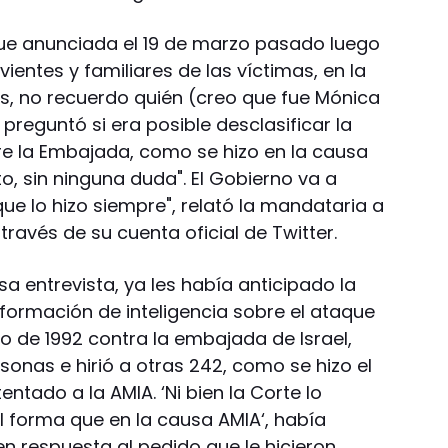
 fue anunciada el 19 de marzo pasado luego
ientes y familiares de las víctimas, en la
os, no recuerdo quién (creo que fue Mónica
preguntó si era posible desclasificar la
e la Embajada, como se hizo en la causa
o, sin ninguna duda". El Gobierno va a
e lo hizo siempre", relató la mandataria a
través de su cuenta oficial de Twitter.
sa entrevista, ya les había anticipado la
información de inteligencia sobre el ataque
o de 1992 contra la embajada de Israel,
onas e hirió a otras 242, como se hizo el
entado a la AMIA. ‘Ni bien la Corte lo
al forma que en la causa AMIA‘, había
en respuesta al pedido que le hicieron