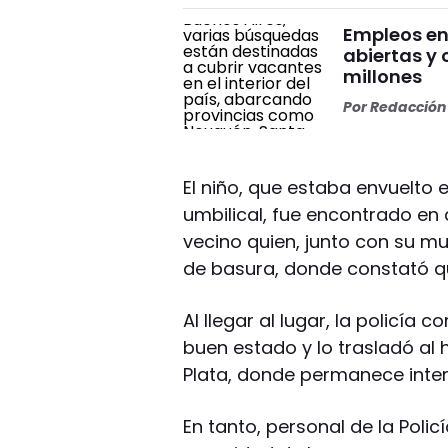
Empleos en
abiertas y
millones
Por
Redacción 
El niño, que estaba envuelto
umbilical, fue encontrado en 
vecino quien, junto con su mu
de basura, donde constató q
Al llegar al lugar, la policí
buen estado y lo trasladó al h
Plata, donde permanece inte
En tanto, personal de la Pol