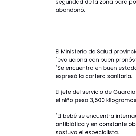
seguridad de la zona para pod
abandonó.
El Ministerio de Salud provin
"evoluciona con buen pronóst
"Se encuentra en buen estado
expresó la cartera sanitaria.
El jefe del servicio de Guardi
el niño pesa 3,500 kilogramos
"El bebé se encuentra interna
antibiótica y en constante o
sostuvo el especialista.