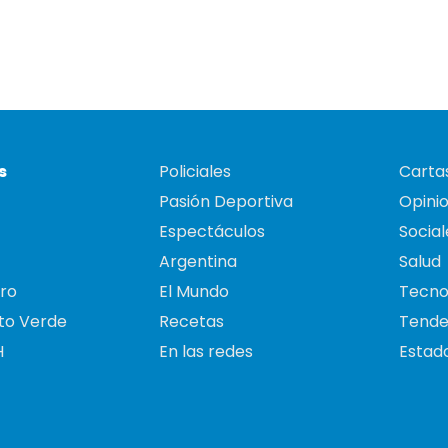
s
Policiales
Cartas
Pasión Deportiva
Opini
Espectáculos
Social
Argentina
Salud
ro
El Mundo
Tecno
to Verde
Recetas
Tende
H
En las redes
Estado