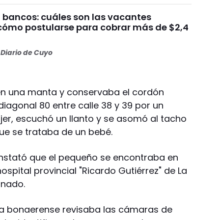
 bancos: cuáles son las vacantes
 cómo postularse para cobrar más de $2,4
Diario de Cuyo
 en una manta y conservaba el cordón
diagonal 80 entre calle 38 y 39 por un
jer, escuchó un llanto y se asomó al tacho
ue se trataba de un bebé.
a constató que el pequeño se encontraba en
ospital provincial "Ricardo Gutiérrez" de La
rnado.
icía bonaerense revisaba las cámaras de