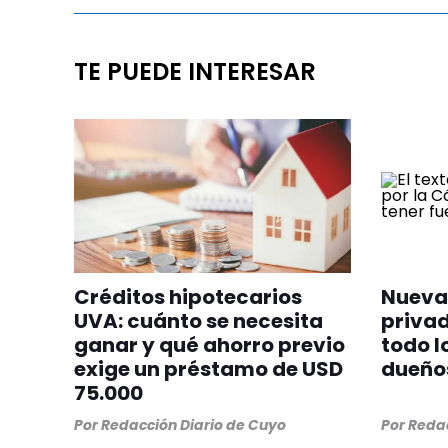
TE PUEDE INTERESAR
Créditos hipotecarios
Nueva 
UVA: cuánto se necesita
privad
ganar y qué ahorro previo
todo l
exige un préstamo de USD
dueños
75.000
Por
Redacción Diario de Cuyo
Por
Redac