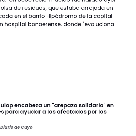
lsa de residuos, que estaba arrojada en
cada en el barrio Hipódromo de la capital
 un hospital bonaerense, donde "evoluciona
Fulop encabeza un "arepazo solidario" en
s para ayudar a los afectados por los
s
Diario de Cuyo