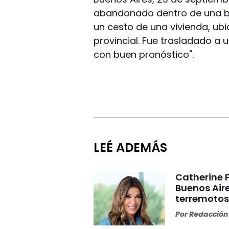
abandonado dentro de una bo
un cesto de una vivienda, ubi
provincial. Fue trasladado a
con buen pronóstico".
LEÉ ADEMÁS
Catherine 
Buenos Aire
terremoto
Por
Redacción 