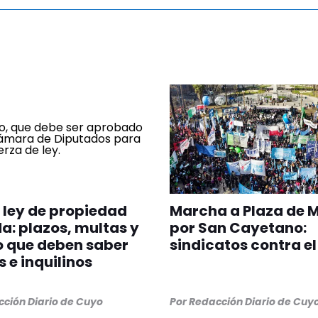
ley de propiedad
Marcha a Plaza de 
a: plazos, multas y
por San Cayetano:
o que deben saber
sindicatos contra el
 e inquilinos
ción Diario de Cuyo
Por
Redacción Diario de Cuy