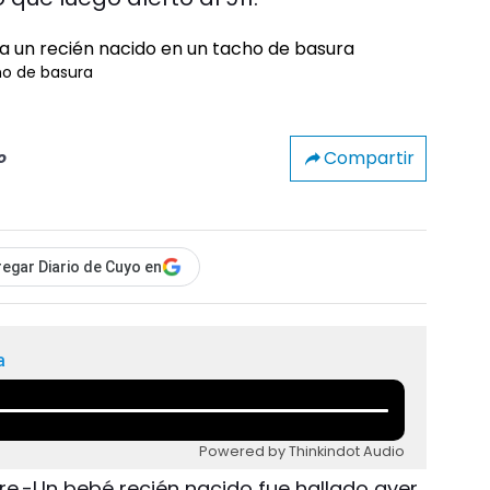
ho de basura
Compartir
o
egar Diario de Cuyo en
a
Powered by Thinkindot Audio
re.-Un bebé recién nacido fue hallado ayer