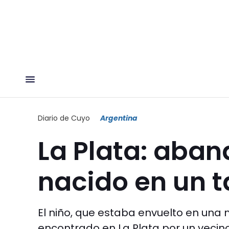
Diario de Cuyo
Argentina
La Plata: aban
nacido en un 
El niño, que estaba envuelto en una 
encontrado en La Plata por un vecino 