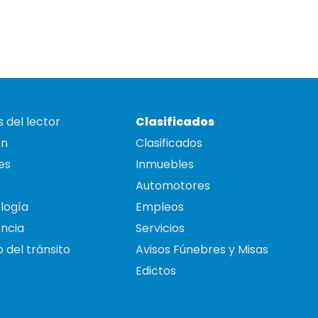
 del lector
Clasificados
on
Clasificados
es
Inmuebles
Automotores
logía
Empleos
ncia
Servicios
 del tránsito
Avisos Fúnebres y Misas
Edictos