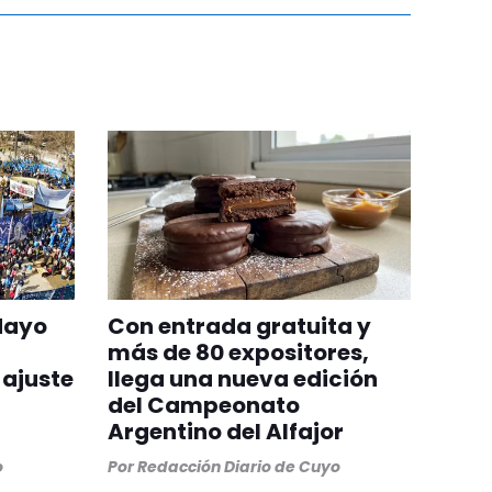
Mayo
Con entrada gratuita y
más de 80 expositores,
 ajuste
llega una nueva edición
del Campeonato
Argentino del Alfajor
o
Por
Redacción Diario de Cuyo