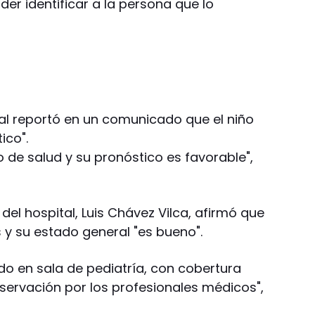
er identificar a la persona que lo
cial reportó en un comunicado que el niño
ico".
 de salud y su pronóstico es favorable",
a del hospital, Luis Chávez Vilca, afirmó que
 y su estado general "es bueno".
do en sala de pediatría, con cobertura
bservación por los profesionales médicos",