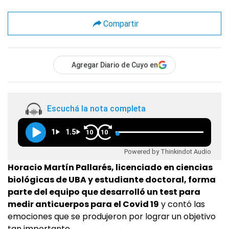
Compartir
Agregar Diario de Cuyo en
Escuchá la nota completa
1
1.5
10
10
Powered by Thinkindot Audio
Horacio Martín Pallarés, licenciado en ciencias
biológicas de UBA y estudiante doctoral, forma
parte del equipo que desarrolló un test para
medir anticuerpos para el Covid 19
y contó las
emociones que se produjeron por lograr un objetivo
tan importante.